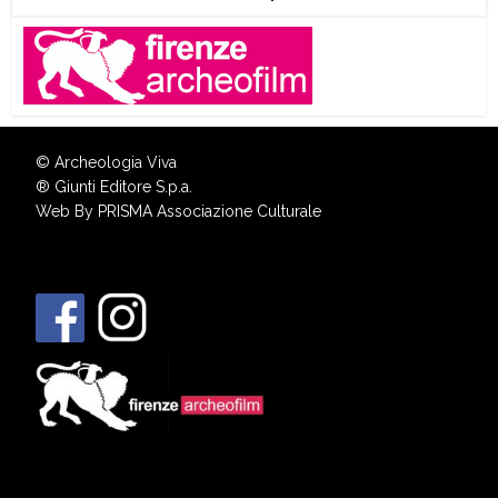
© Archeologia Viva
®
Giunti Editore S.p.a.
Web By
PRISMA Associazione Culturale