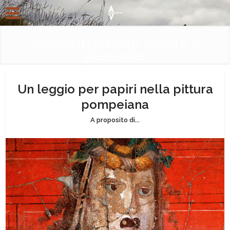
Vivere il passato. Capire il
presente.
Un leggio per papiri nella pittura
pompeiana
A proposito di...