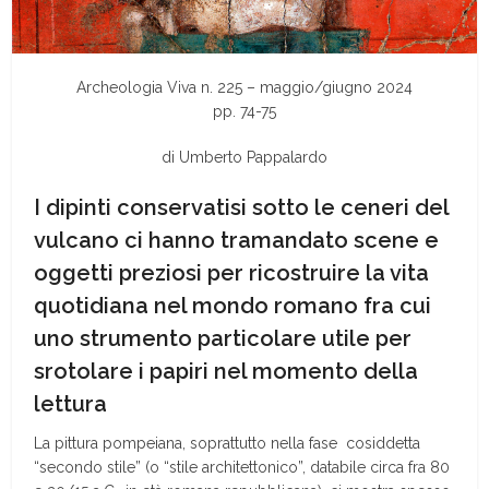
Archeologia Viva n. 225 – maggio/giugno 2024
pp. 74-75
di Umberto Pappalardo
I dipinti conservatisi sotto le ceneri del
vulcano ci hanno tramandato scene e
oggetti preziosi per ricostruire la vita
quotidiana nel mondo romano fra cui
uno strumento particolare utile per
srotolare i papiri nel momento della
lettura
L
a pittura pompeiana, soprattutto nella fase
cosiddetta
“secondo stile” (o “stile architettonico”, databile circa fra 80