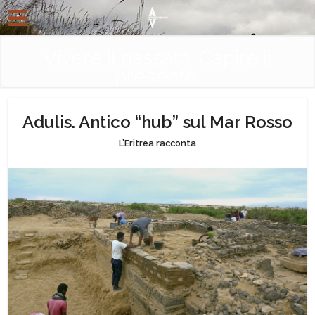
Vivere il passato. Capire il
presente.
Adulis. Antico “hub” sul Mar Rosso
L’Eritrea racconta