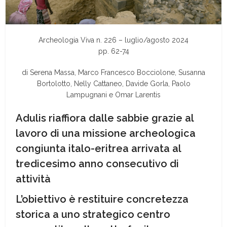
Archeologia Viva n. 226 – luglio/agosto 2024
pp. 62-74
di Serena Massa,
Marco Francesco Bocciolone,
Susanna
Bortolotto
,
Nelly Cattaneo, Davide Gorla,
Paolo
Lampugnani
e
Omar Larentis
Adulis riaffiora dalle sabbie grazie al
lavoro di una missione archeologica
congiunta italo-eritrea arrivata al
tredicesimo anno consecutivo di
attività
L’obiettivo è restituire concretezza
storica a uno strategico centro