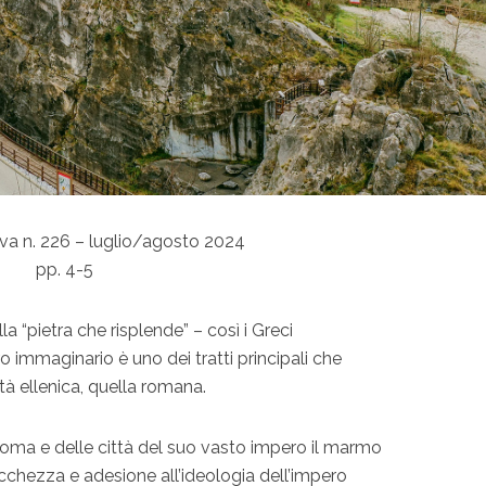
va n. 226 – luglio/agosto 2024
pp. 4-5
la “pietra che risplende” – così i Greci
 immaginario è uno dei tratti principali che
iltà ellenica, quella romana.
i Roma e delle città del suo vasto impero il marmo
cchezza e adesione all’ideologia dell’impero