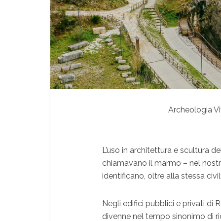
Archeologia Vi
L’
uso in architettura e scultura del
chiamavano il marmo – nel nostro
identificano, oltre alla stessa civ
Negli edifici pubblici e privati d
divenne nel tempo sinonimo di ri