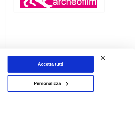
Accetta tutti
Contatti
Personalizza
Chi siamo
Links
Privacy Policy
Cookie Policy