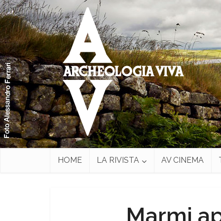
HOME
LA RIVISTA
AV CINEMA
Marmi ap