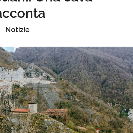
acconta
Notizie