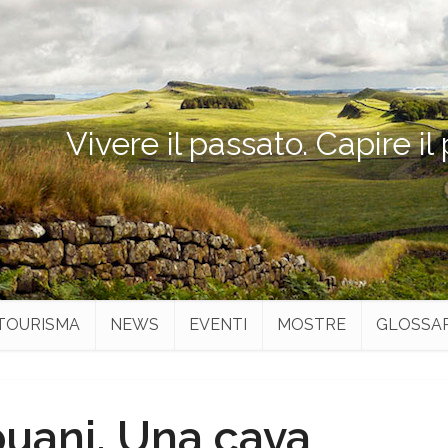
Vivere il passato. Capire il
TOURISMA
NEWS
EVENTI
MOSTRE
GLOSSA
uani. Una cava