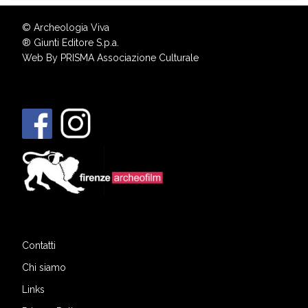
© Archeologia Viva
®
Giunti Editore S.p.a.
Web By
PRISMA Associazione Culturale
Contatti
Chi siamo
Links