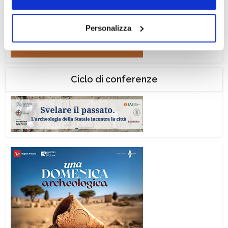
navigazione senza alcuna profilazione e con installazione
dei soli cookie tecnici. Selezionando “Accetta tutti” presti
Personalizza
il tuo consenso alla profilazione che potrai revocare in
ogni momento
Revoca
Ciclo di conferenze