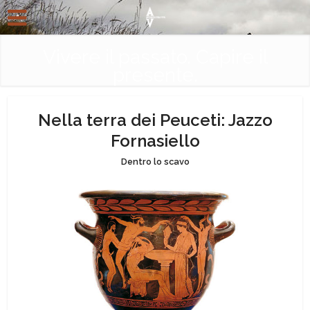
Vivere il passato. Capire il
presente.
Nella terra dei Peuceti: Jazzo
Fornasiello
Dentro lo scavo