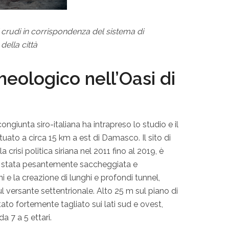
ni crudi in corrispondenza del sistema di
della città
heologico nell’Oasi di
ongiunta siro-italiana ha intrapreso lo studio e il
ituato a circa 15 km a est di Damasco. Il sito di
lla crisi politica siriana nel 2011 fino al 2019, è
a è stata pesantemente saccheggiata e
 e la creazione di lunghi e profondi tunnel,
ul versante settentrionale. Alto 25 m sul piano di
tato fortemente tagliato sui lati sud e ovest,
da 7 a 5 ettari.