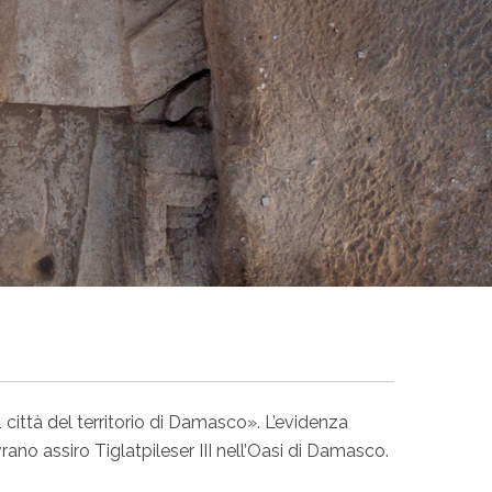
 città del territorio di Damasco». L’evidenza
ano assiro Tiglatpileser III nell’Oasi di Damasco.