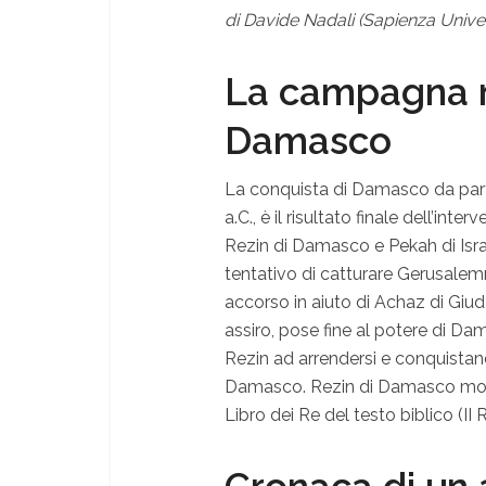
di Davide Nadali (Sapienza Unive
La campagna mi
Damasco
La conquista di Damasco da parte d
a.C., è il risultato finale dell’int
Rezin di Damasco e Pekah di Israe
tentativo di catturare Gerusalemme
accorso in aiuto di Achaz di Giu
assiro, pose fine al potere di Da
Rezin ad arrendersi e conquistando
Damasco. Rezin di Damasco morì
Libro dei Re del testo biblico (II R