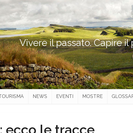
Vivere il passato. Capire il
TOURISMA
NEWS
EVENTI
MOSTRE
GLOSSA
 ecco le tracce