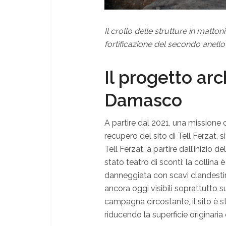
Il crollo delle strutture in matto
fortificazione del secondo anello 
Il progetto arc
Damasco
A partire dal 2021, una missione c
recupero del sito di Tell Ferzat, s
Tell Ferzat, a partire dall’inizio de
stato teatro di sconti: la collin
danneggiata con scavi clandestini
ancora oggi visibili soprattutto s
campagna circostante, il sito è s
riducendo la superficie originaria 