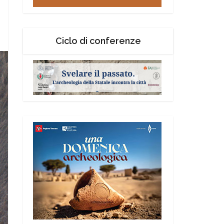
Ciclo di conferenze