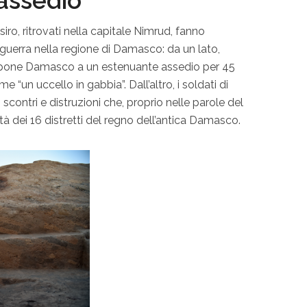
assedio
siro, ritrovati nella capitale Nimrud, fanno
guerra nella regione di Damasco: da un lato,
ottopone Damasco a un estenuante assedio per 45
e “un uccello in gabbia”. Dall’altro, i soldati di
 scontri e distruzioni che, proprio nelle parole del
tà dei 16 distretti del regno dell’antica Damasco.