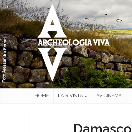
HOME
LA RIVISTA
AV CINEMA
Damasco: