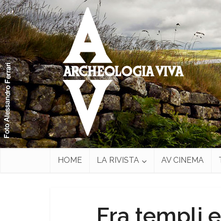
HOME
LA RIVISTA
AV CINEMA
Fra templi e