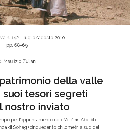
va n. 142 – luglio/agosto 2010
pp. 68-69
di Maurizio Zulian
patrimonio della valle
i suoi tesori segreti
l nostro inviato
tempo per l’appuntamento con Mr. Zein Abedib
enza di Sohag (cinquecento chilometri a sud del