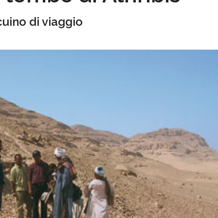
uino di viaggio