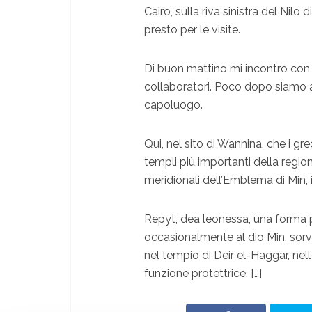
Cairo, sulla riva sinistra del Nilo
presto per le visite.
Di buon mattino mi incontro con A
collaboratori. Poco dopo siamo a
capoluogo.
Qui, nel sito di Wannina, che i g
templi più importanti della regione
meridionali dell’Emblema di Min, i
Repyt, dea leonessa, una forma 
occasionalmente al dio Min, sorv
nel tempio di Deir el-Haggar, nel
funzione protettrice. […]