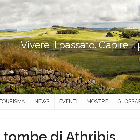
Vivere il passato. Capire il
TOURISMA
NEWS
EVENTI
MOSTRE
GLOSSA
 tombe di Athribis