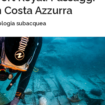
n Costa Azzurra
ologia subacquea