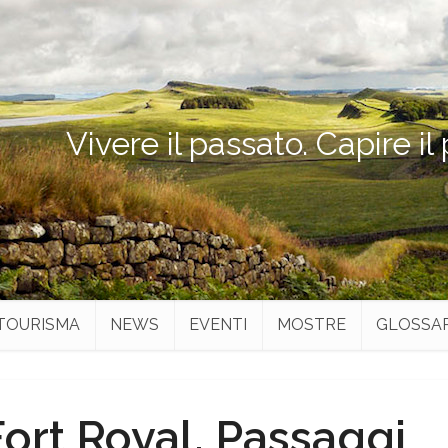
Vivere il passato. Capire il
TOURISMA
NEWS
EVENTI
MOSTRE
GLOSSA
 Fort Royal. Passaggi