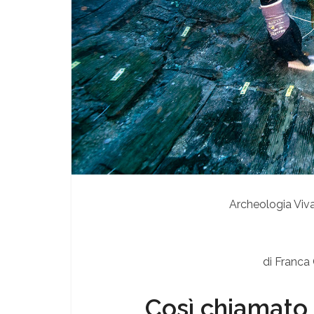
Archeologia Viv
di Franca
Così chiamato