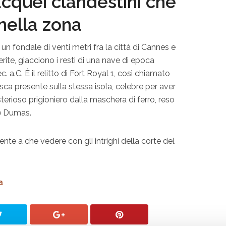
acquei clandestini che
nella zona
un fondale di venti metri fra la città di Cannes e
erite, giacciono i resti di una nave di epoca
ec. a.C. È il relitto di Fort Royal 1, così chiamato
ca presente sulla stessa isola, celebre per aver
isterioso prigioniero dalla maschera di ferro, reso
e Dumas.
iente a che vedere con gli intrighi della corte del
a