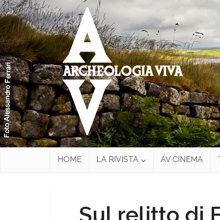
HOME
LA RIVISTA
AV CINEMA
Sul relitto di