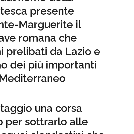
ntesca presente
inte-Marguerite il
 nave romana che
i prelibati da Lazio e
 dei più importanti
l Mediterraneo
vataggio una corsa
 per sottrarlo alle