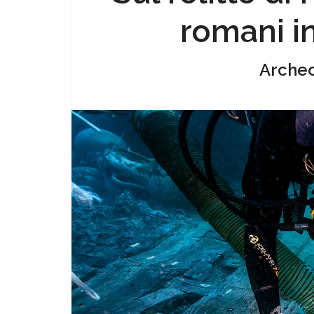
romani i
Arche