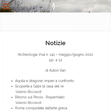
Vivere il passato. Capire il
presente.
Notizie
Archeologia Viva n. 141 – maggio/giugno 2010
pp. 4-12
di Autori Vari
Aquila e dragone: imperi a confronto
Scoperta a Gabii la casa del re
Valerio Ricciardi
Ritorno sul Pincio… Risparmiato
Valerio Ricciardi
Roma conquistata dall’arte greca