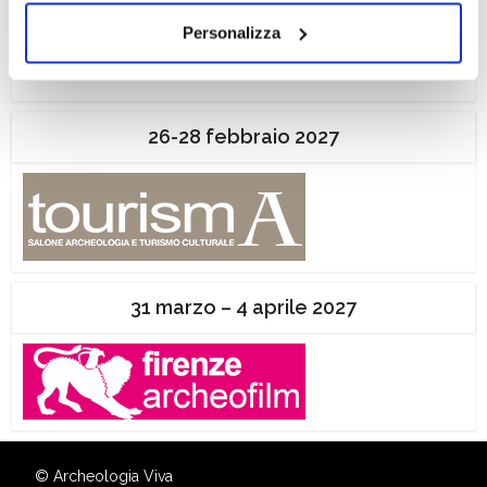
dei soli cookie tecnici. Selezionando “Accetta tutti” presti
Personalizza
il tuo consenso alla profilazione che potrai revocare in
ogni momento
Revoca
26-28 febbraio 2027
31 marzo – 4 aprile 2027
© Archeologia Viva