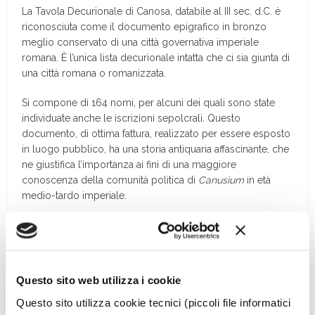
La Tavola Decurionale di Canosa, databile al III sec. d.C. è
riconosciuta come il documento epigrafico in bronzo
meglio conservato di una città governativa imperiale
romana. È l’unica lista decurionale intatta che ci sia giunta di
una città romana o romanizzata.
Si compone di 164 nomi, per alcuni dei quali sono state
individuate anche le iscrizioni sepolcrali. Questo
documento, di ottima fattura, realizzato per essere esposto
in luogo pubblico, ha una storia antiquaria affascinante, che
ne giustifica l’importanza ai fini di una maggiore
conoscenza della comunità politica di
Canusium
in età
medio-tardo imperiale.
Continua a leggere sulla rivista
Questo sito web utilizza i cookie
Questo sito utilizza cookie tecnici (piccoli file informatici