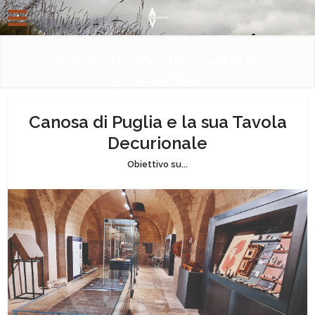
Vivere il passato. Capire il
presente.
Canosa di Puglia e la sua Tavola
Decurionale
Obiettivo su...