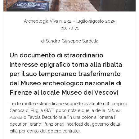
Archeologia Viva n. 232 – luglio/agosto 2025
pp. 70-71
di Sandro Giuseppe Sardella
Un documento di straordinario
interesse epigrafico torna alla ribalta
per il suo temporaneo trasferimento
dal Museo archeologico nazionale di
Firenze al locale Museo dei Vescovi
T
ra le molte e straordinarie scoperte avvenute nel tempo a
Canosa di Puglia (BAT) poco nota è quella della
Tabula
Aenea
o Tavola Decurionale (in una colonia romana i
decurioni erano i funzionari incaricati del governo della
città per conto del potere centrale).