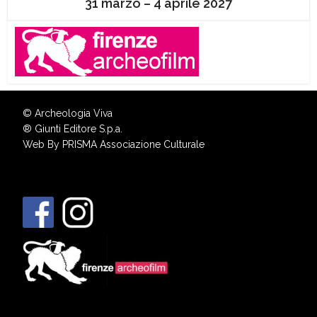
31 marzo – 4 aprile 2027
© Archeologia Viva
®
Giunti Editore S.p.a.
Web By
PRISMA Associazione Culturale