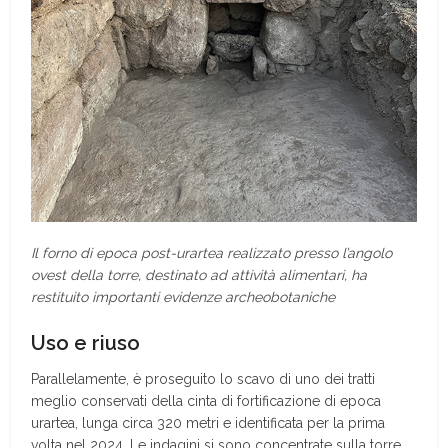
Il forno di epoca post-urartea realizzato presso l’angolo
ovest della torre, destinato ad attività alimentari, ha
restituito importanti evidenze archeobotaniche
Uso e riuso
Parallelamente, è proseguito lo scavo di uno dei tratti
meglio conservati della cinta di fortificazione di epoca
urartea, lunga circa 320 metri e identificata per la prima
volta nel 2024. Le indagini si sono concentrate sulla torre