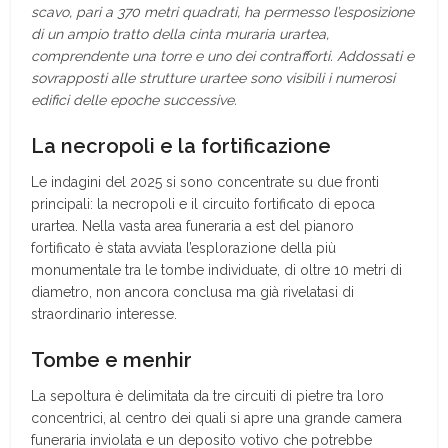
scavo, pari a 370 metri quadrati, ha permesso l’esposizione
di un ampio tratto della cinta muraria urartea,
comprendente una torre e uno dei contrafforti. Addossati e
sovrapposti alle strutture urartee sono visibili i numerosi
edifici delle epoche successive.
La necropoli e la fortificazione
Le indagini del 2025 si sono concentrate su due fronti
principali: la necropoli e il circuito fortificato di epoca
urartea. Nella vasta area funeraria a est del pianoro
fortificato è stata avviata l’esplorazione della più
monumentale tra le tombe individuate, di oltre 10 metri di
diametro, non ancora conclusa ma già rivelatasi di
straordinario interesse.
Tombe e menhir
La sepoltura è delimitata da tre circuiti di pietre tra loro
concentrici, al centro dei quali si apre una grande camera
funeraria inviolata e un deposito votivo che potrebbe