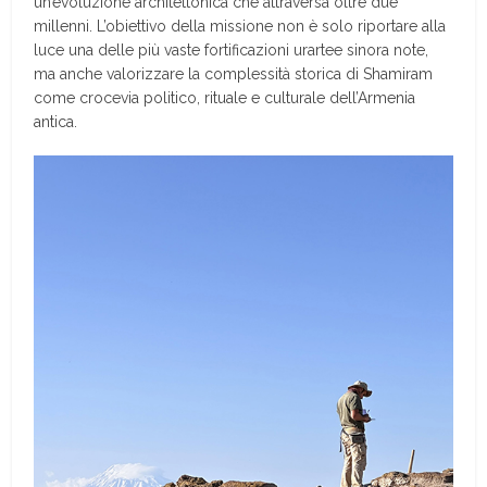
un’evoluzione architettonica che attraversa oltre due
millenni. L’obiettivo della missione non è solo riportare alla
luce una delle più vaste fortificazioni urartee sinora note,
ma anche valorizzare la complessità storica di Shamiram
come crocevia politico, rituale e culturale dell’Armenia
antica.