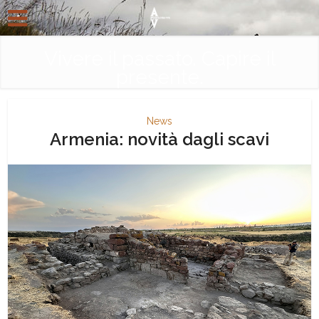
Vivere il passato. Capire il
presente.
News
Armenia: novità dagli scavi