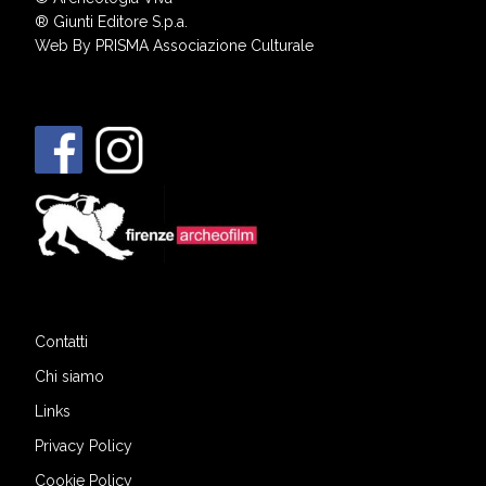
®
Giunti Editore S.p.a.
Web By
PRISMA Associazione Culturale
Contatti
Chi siamo
Links
Privacy Policy
Cookie Policy