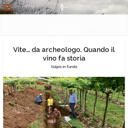
Vivere il passato. Capire il
presente.
Vite… da archeologo. Quando il
vino fa storia
Vulpis in fundo