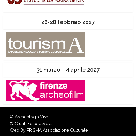
26-28 febbraio 2027
31 marzo – 4 aprile 2027
© Archeologia Viva
®
Giunti Editore S.p.a.
Web By
PRISMA Associazione Culturale