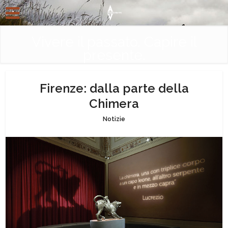
Vivere il passato. Capire il
presente.
Firenze: dalla parte della
Chimera
Notizie