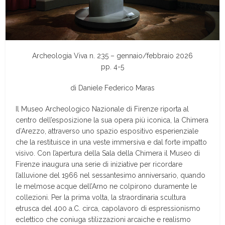
Archeologia Viva n. 235 – gennaio/febbraio 2026
pp. 4-5
di
Daniele Federico Maras
Il Museo Archeologico Nazionale di Firenze riporta al
centro dell’esposizione la sua opera più iconica, la Chimera
d’Arezzo, attraverso uno spazio espositivo esperienziale
che la restituisce in una veste immersiva e dal forte impatto
visivo. Con l’apertura della Sala della Chimera il Museo di
Firenze inaugura una serie di iniziative per ricordare
l’alluvione del 1966 nel sessantesimo anniversario, quando
le melmose acque dell’Arno ne colpirono duramente le
collezioni. Per la prima volta, la straordinaria scultura
etrusca del 400 a.C. circa, capolavoro di espressionismo
eclettico che coniuga stilizzazioni arcaiche e realismo