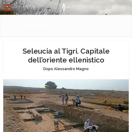
Vivere il passato. Capire il
presente.
Seleucia al Tigri. Capitale
dell’oriente ellenistico
Dopo Alessandro Magno