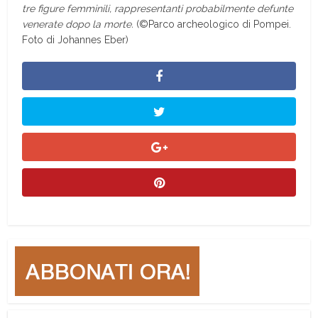
tre figure femminili, rappresentanti probabilmente defunte
venerate dopo la morte.
(©Parco archeologico di Pompei.
Foto di Johannes Eber)