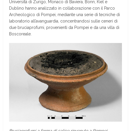
Università di Zurigo, Monaco di Baviera, Bonn, Kiel e
Dublino hanno analizzato in collaborazione con il Parco
Archeologico di Pompei, mediante una serie di tecniche di
laboratorio all’avanguardia, concentrandosi sulle ceneri di
due bruciaprofumi, provenienti da Pompei e da una villa di
Boscoreale.
Bruciaprofumi a forma di calice rinvenuto a Pompei.