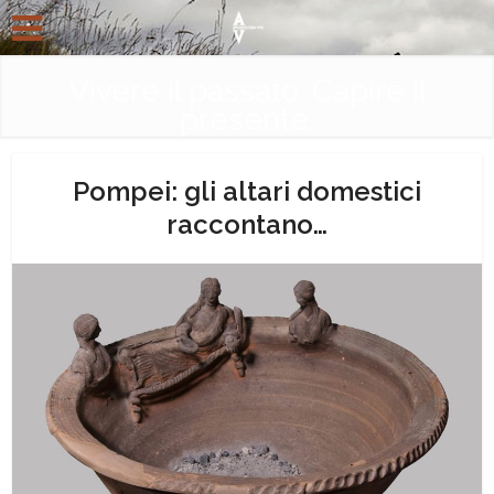
Vivere il passato. Capire il
presente.
Pompei: gli altari domestici
raccontano…