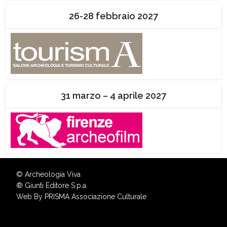
26-28 febbraio 2027
31 marzo – 4 aprile 2027
© Archeologia Viva
®
Giunti Editore S.p.a.
Web By
PRISMA Associazione Culturale