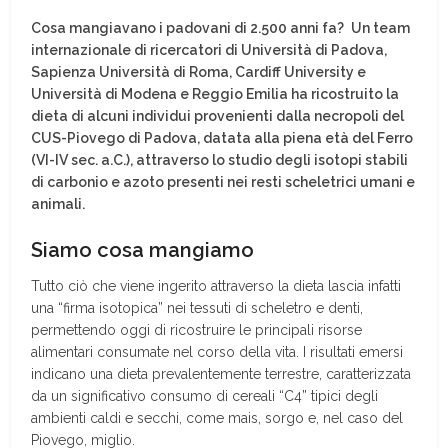
Cosa mangiavano i padovani di 2.500 anni fa?
Un team
internazionale di ricercatori di Università di Padova,
Sapienza Università di Roma, Cardiff University e
Università di Modena e Reggio Emilia ha ricostruito la
dieta di alcuni individui provenienti dalla necropoli del
CUS-Piovego di Padova, datata alla piena età del Ferro
(VI-IV sec. a.C.), attraverso lo studio degli isotopi stabili
di carbonio e azoto presenti nei resti scheletrici umani e
animali.
Siamo cosa mangiamo
Tutto ciò che viene ingerito attraverso la dieta lascia infatti
una “firma isotopica” nei tessuti di scheletro e denti,
permettendo oggi di ricostruire le principali risorse
alimentari consumate nel corso della vita. I risultati emersi
indicano una dieta prevalentemente terrestre, caratterizzata
da un significativo consumo di cereali “C4” tipici degli
ambienti caldi e secchi, come mais, sorgo e, nel caso del
Piovego, miglio.