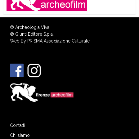
© Archeologia Viva
®
Giunti Editore S.p.a.
Web By
PRISMA Associazione Culturale
Contatti
Chi siamo