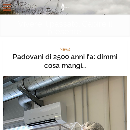
Vivere il passato. Capire il
presente.
News
Padovani di 2500 anni fa: dimmi
cosa mangi…