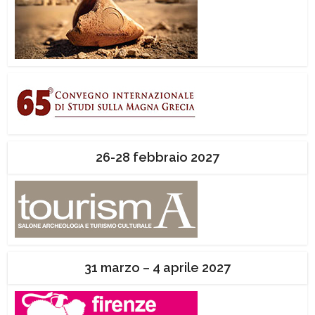
26-28 febbraio 2027
31 marzo – 4 aprile 2027