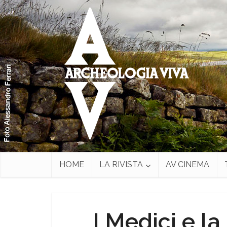
HOME
LA RIVISTA
AV CINEMA
I Medici e l