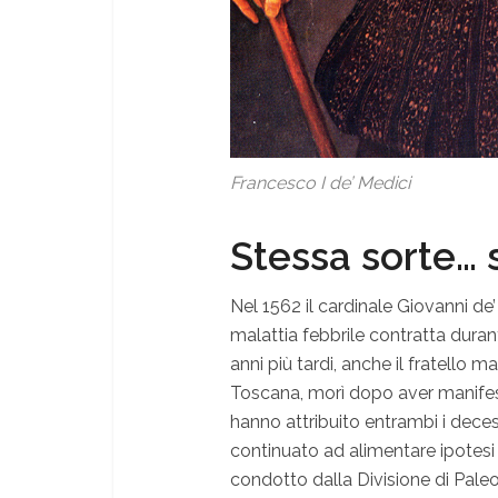
Francesco I de’ Medici
Stessa sorte… 
Nel 1562 il cardinale Giovanni de
malattia febbrile contratta dura
anni più tardi, anche il fratello 
Toscana, morì dopo aver manifest
hanno attribuito entrambi i deces
continuato ad alimentare ipotes
condotto dalla Divisione di Pale