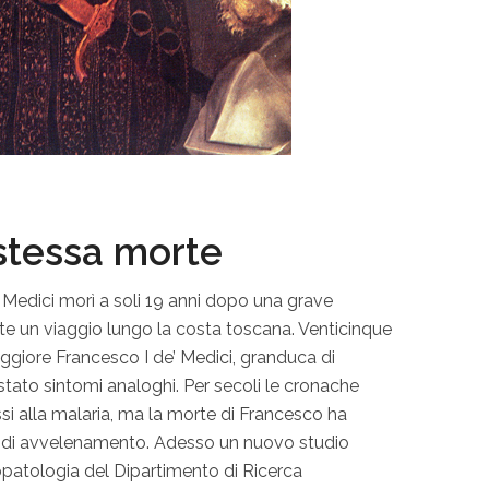
stessa morte
’ Medici morì a soli 19 anni dopo una grave
nte un viaggio lungo la costa toscana. Venticinque
maggiore Francesco I de’ Medici, granduca di
ato sintomi analoghi. Per secoli le cronache
si alla malaria, ma la morte di Francesco ha
i di avvelenamento. Adesso un nuovo studio
opatologia del Dipartimento di Ricerca