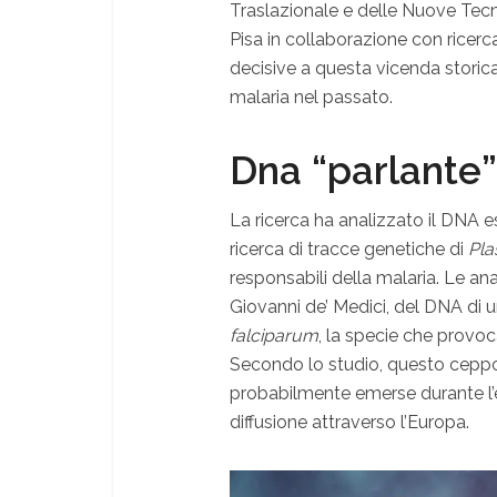
Traslazionale e delle Nuove Tecno
Pisa in collaborazione con ricerc
decisive a questa vicenda storica
malaria nel passato.
Dna “parlante”
La ricerca ha analizzato il DNA est
ricerca di tracce genetiche di
Pl
responsabili della malaria. Le anal
Giovanni de’ Medici, del DNA di 
falciparum
, la specie che provo
Secondo lo studio, questo ceppo
probabilmente emerse durante l’
diffusione attraverso l’Europa.