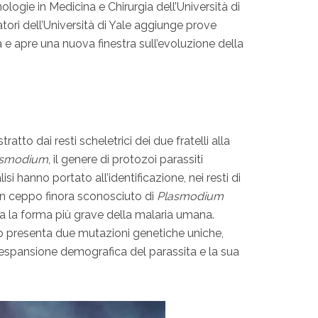
logie in Medicina e Chirurgia dell’Università di
atori dell’Università di Yale aggiunge prove
 e apre una nuova finestra sull’evoluzione della
ratto dai resti scheletrici dei due fratelli alla
asmodium
, il genere di protozoi parassiti
isi hanno portato all’identificazione, nei resti di
un ceppo finora sconosciuto di
Plasmodium
ca la forma più grave della malaria umana.
 presenta due mutazioni genetiche uniche,
espansione demografica del parassita e la sua