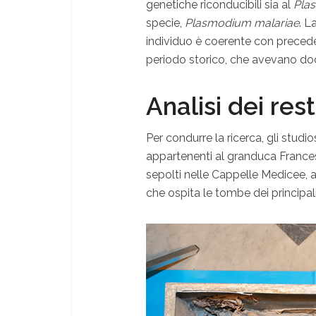
genetiche riconducibili sia al
Pla
specie,
Plasmodium malariae
. L
individuo è coerente con precede
periodo storico, che avevano do
Analisi dei rest
Per condurre la ricerca, gli studi
appartenenti al granduca Francesc
sepolti nelle Cappelle Medicee, a
che ospita le tombe dei principal