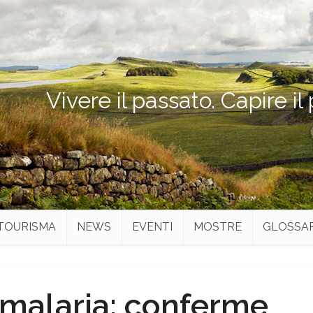
Vivere il passato. Capire il
TOURISMA
NEWS
EVENTI
MOSTRE
GLOSSA
a malaria: conferme