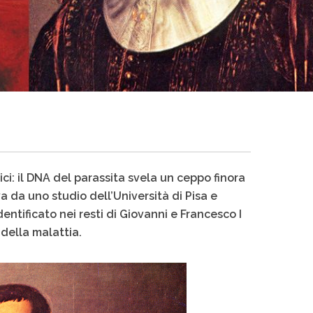
ici: il DNA del parassita svela un ceppo finora
a da uno studio dell’Università di Pisa e
dentificato nei resti di Giovanni e Francesco I
 della malattia.