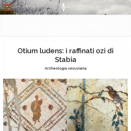
Vivere il passato. Capire il
presente.
Otium ludens: i raffinati ozi di
Stabia
Archeologia vesuviana