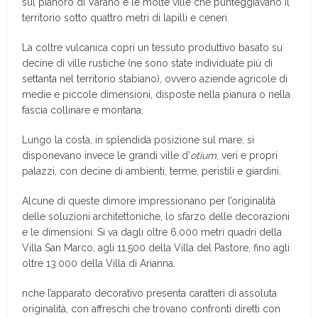
sul pianoro di Varano e le molte ville che punteggiavano il
territorio sotto quattro metri di lapilli e ceneri.
La coltre vulcanica coprì un tessuto produttivo basato su
decine di ville rustiche (ne sono state individuate più di
settanta nel territorio stabiano), ovvero aziende agricole di
medie e piccole dimensioni, disposte nella pianura o nella
fascia collinare e montana.
Lungo la costa, in splendida posizione sul mare, si
disponevano invece le grandi ville d’
otium
, veri e propri
palazzi, con decine di ambienti, terme, peristili e giardini.
Alcune di queste dimore impressionano per l’originalità
delle soluzioni architettoniche, lo sfarzo delle decorazioni
e le dimensioni. Si va dagli oltre 6.000 metri quadri della
Villa San Marco, agli 11.500 della Villa del Pastore, fino agli
oltre 13.000 della Villa di Arianna.
nche l’apparato decorativo presenta caratteri di assoluta
originalità, con affreschi che trovano confronti diretti con