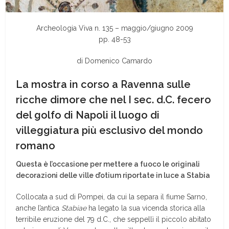
Archeologia Viva n. 135 – maggio/giugno 2009
pp. 48-53
di Domenico Camardo
La mostra in corso a Ravenna sulle
ricche dimore che nel I sec. d.C. fecero
del golfo di Napoli il luogo di
villeggiatura più esclusivo del mondo
romano
Questa è l’occasione per mettere a fuoco le originali
decorazioni delle ville d’otium riportate in luce a Stabia
Collocata a sud di Pompei, da cui la separa il fiume Sarno,
anche l’antica
Stabiae
ha legato la sua vicenda storica alla
terribile eruzione del 79 d.C., che seppellì il piccolo abitato