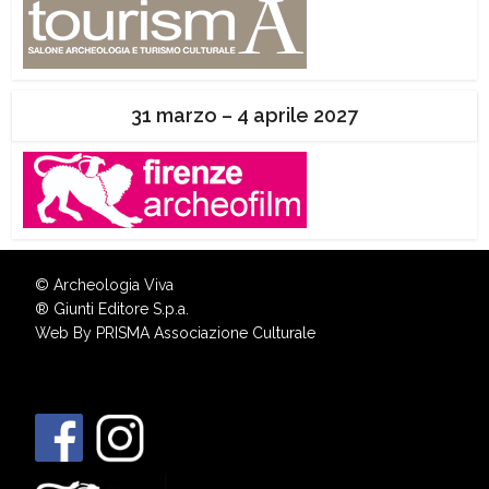
31 marzo – 4 aprile 2027
© Archeologia Viva
®
Giunti Editore S.p.a.
Web By
PRISMA Associazione Culturale