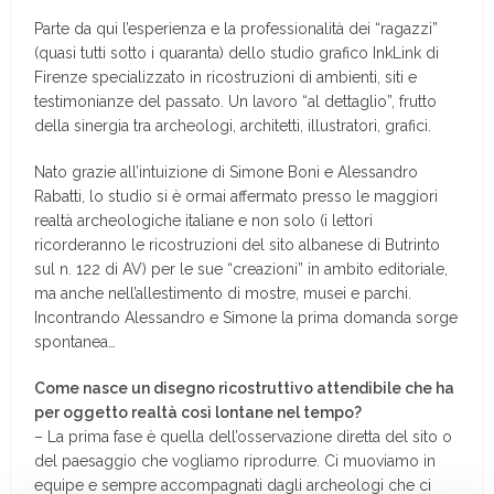
Parte da qui l’esperienza e la professionalità dei “ragazzi”
(quasi tutti sotto i quaranta) dello studio grafico InkLink di
Firenze specializzato in ricostruzioni di ambienti, siti e
testimonianze del passato. Un lavoro “al dettaglio”, frutto
della sinergia tra archeologi, architetti, illustratori, grafici.
Nato grazie all’intuizione di Simone Boni e Alessandro
Rabatti, lo studio si è ormai affermato presso le maggiori
realtà archeologiche italiane e non solo (i lettori
ricorderanno le ricostruzioni del sito albanese di Butrinto
sul n. 122 di AV) per le sue “creazioni” in ambito editoriale,
ma anche nell’allestimento di mostre, musei e parchi.
Incontrando Alessandro e Simone la prima domanda sorge
spontanea…
Come nasce un disegno ricostruttivo attendibile che ha
per oggetto realtà così lontane nel tempo?
– La prima fase è quella dell’osservazione diretta del sito o
del paesaggio che vogliamo riprodurre. Ci muoviamo in
equipe e sempre accompagnati dagli archeologi che ci