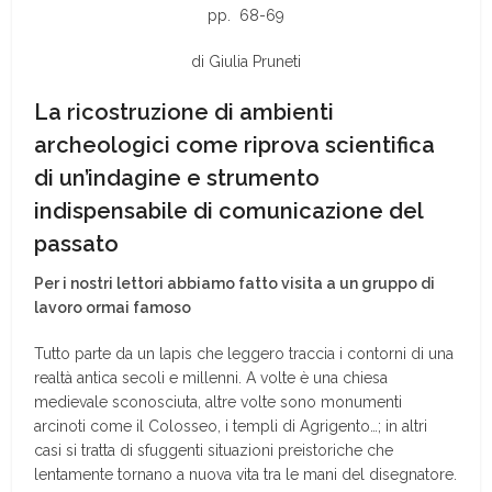
pp. 68-69
di Giulia Pruneti
La ricostruzione di ambienti
archeologici come riprova scientifica
di un’indagine e strumento
indispensabile di comunicazione del
passato
Per i nostri lettori abbiamo fatto visita a un gruppo di
lavoro ormai famoso
Tutto parte da un lapis che leggero traccia i contorni di una
realtà antica secoli e millenni. A volte è una chiesa
medievale sconosciuta, altre volte sono monumenti
arcinoti come il Colosseo, i templi di Agrigento…; in altri
casi si tratta di sfuggenti situazioni preistoriche che
lentamente tornano a nuova vita tra le mani del disegnatore.