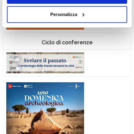
navigazione senza alcuna profilazione e con installazione
dei soli cookie tecnici. Selezionando “Accetta tutti” presti
Personalizza
il tuo consenso alla profilazione che potrai revocare in
ogni momento
Revoca
Ciclo di conferenze