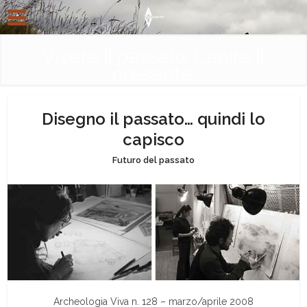
Vivere il passato. Capire il
presente.
Disegno il passato… quindi lo
capisco
Futuro del passato
Archeologia Viva n. 128 – marzo/aprile 2008