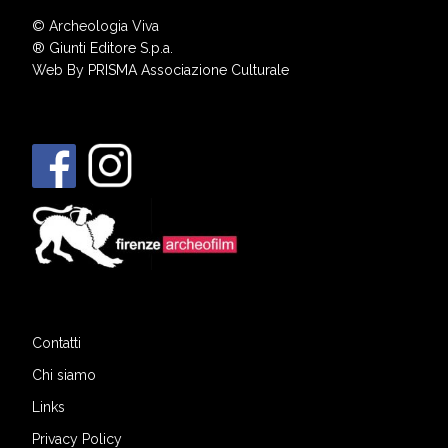
© Archeologia Viva
®
Giunti Editore S.p.a.
Web By
PRISMA Associazione Culturale
Contatti
Chi siamo
Links
Privacy Policy