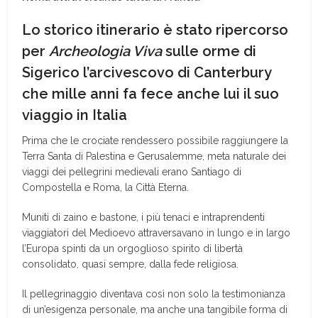
Lo storico itinerario è stato ripercorso
per
Archeologia Viva
sulle orme di
Sigerico l’arcivescovo di Canterbury
che mille anni fa fece anche lui il suo
viaggio in Italia
Prima che le crociate rendessero possibile raggiungere la
Terra Santa di Palestina e Gerusalemme, meta naturale dei
viaggi dei pellegrini medievali erano Santiago di
Compostella e Roma, la Città Eterna.
Muniti di zaino e bastone, i più tenaci e intraprendenti
viaggiatori del Medioevo attraversavano in lungo e in largo
l’Europa spinti da un orgoglioso spirito di libertà
consolidato, quasi sempre, dalla fede religiosa.
Il pellegrinaggio diventava così non solo la testimonianza
di un’esigenza personale, ma anche una tangibile forma di