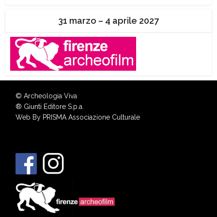
31 marzo – 4 aprile 2027
© Archeologia Viva
®
Giunti Editore S.p.a.
Web By
PRISMA Associazione Culturale