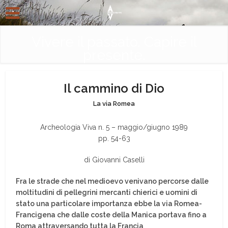
Vivere il passato. Capire il
presente.
Il cammino di Dio
La via Romea
Archeologia Viva n. 5 – maggio/giugno 1989
pp. 54-63
di Giovanni Caselli
Fra le strade che nel medioevo venivano percorse dalle
moltitudini di pellegrini mercanti chierici e uomini di
stato una particolare importanza ebbe la via Romea-
Francigena che dalle coste della Manica portava fino a
Roma attraversando tutta la Francia