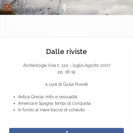
Vivere il passato. Capire il
presente.
Dalle riviste
Archeologia Viva n. 124 – luglio/agosto 2007
pp. 18-19
a cura di Giulia Pruneti
Antica Grecia: mito e sessualità
America e Spagna: tempi di conquista
In fondo al mare tracce di schiavitù