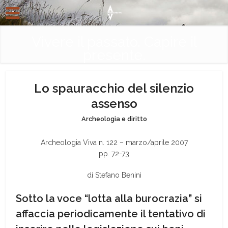
Vivere il passato. Capire il
presente.
Lo spauracchio del silenzio
assenso
Archeologia e diritto
Archeologia Viva n. 122 – marzo/aprile 2007
pp. 72-73
di Stefano Benini
Sotto la voce “lotta alla burocrazia” si
affaccia periodicamente il tentativo di