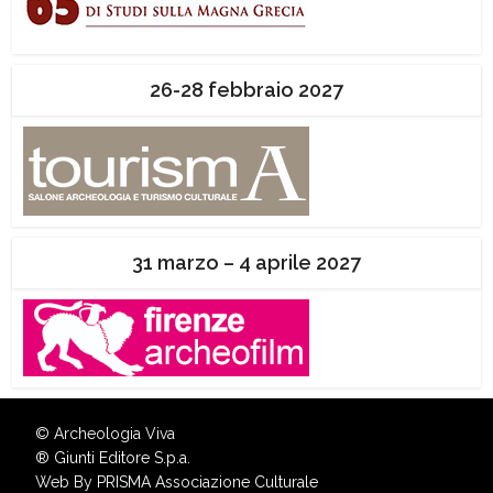
26-28 febbraio 2027
31 marzo – 4 aprile 2027
© Archeologia Viva
®
Giunti Editore S.p.a.
Web By
PRISMA Associazione Culturale