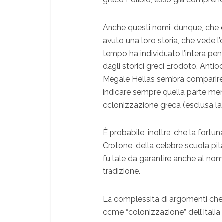
Anche questi nomi, dunque, che 
avuto una loro storia, che vede l’o
tempo ha individuato l’intera penis
dagli storici greci Erodoto, Antio
Megale Hellas sembra comparire pi
indicare sempre quella parte meri
colonizzazione greca (esclusa la Si
È probabile, inoltre, che la fort
Crotone, della celebre scuola pit
fu tale da garantire anche al nom
tradizione.
La complessità di argomenti ch
come “colonizzazione” dell’Italia