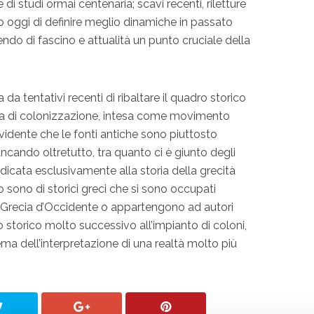
e di studi ormai centenaria; scavi recenti, riletture
o oggi di definire meglio dinamiche in passato
endo di fascino e attualità un punto cruciale della
a tentativi recenti di ribaltare il quadro storico
dea di colonizzazione, intesa come movimento
 evidente che le fonti antiche sono piuttosto
cando oltretutto, tra quanto ci è giunto degli
edicata esclusivamente alla storia della grecità
 sono di storici greci che si sono occupati
a Grecia d’Occidente o appartengono ad autori
torico molto successivo all’impianto di coloni,
ema dell’interpretazione di una realtà molto più