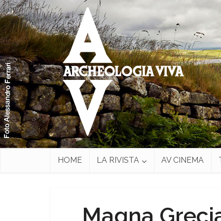
HOME
LA RIVISTA
AV CINEMA
Magna Grecia