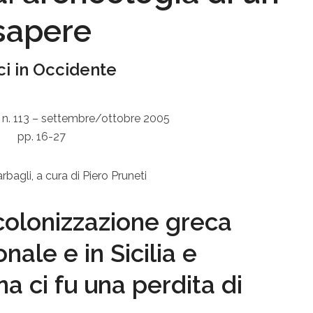
sapere
i in Occidente
 n. 113 – settembre/ottobre 2005
pp. 16-27
bagli, a cura di Piero Pruneti
 colonizzazione greca
onale e in Sicilia e
a ci fu una perdita di