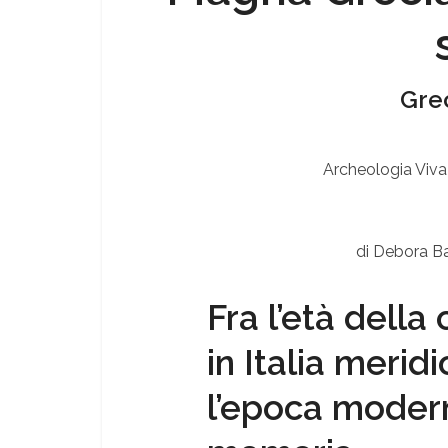
Grec
Archeologia Viva
di Debora Bar
Fra l’età della
in Italia meridi
l’epoca modern