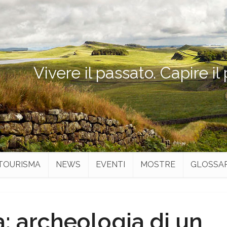
Vivere il passato. Capire il
TOURISMA
NEWS
EVENTI
MOSTRE
GLOSSA
: archeologia di un