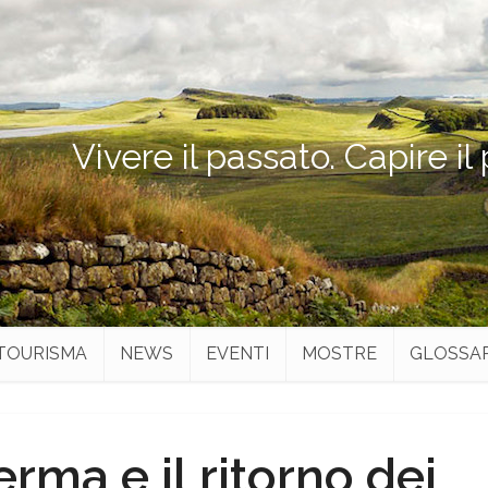
Vivere il passato. Capire il
TOURISMA
NEWS
EVENTI
MOSTRE
GLOSSA
rma e il ritorno dei