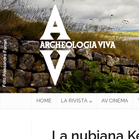
HOME
LA RIVISTA
AV CINEMA
La nubiana Ke