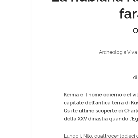
far
O
Archeologia Viva
di
Kerma è il nome odierno del v
capitale dell’antica terra di Ku
Qui le ultime scoperte di Char
della XXV dinastia quando l’Eg
Lungo il Nilo, quattrocentodieci c