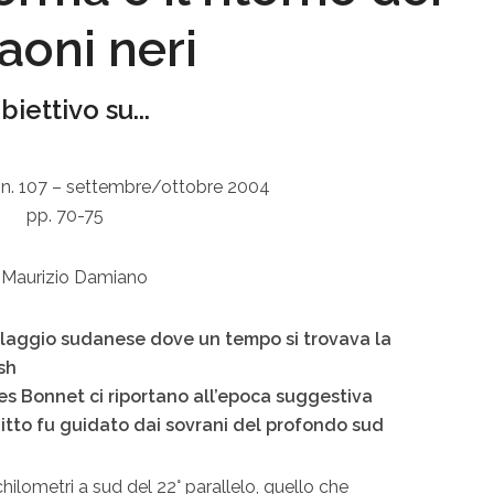
aoni neri
biettivo su...
 n. 107 – settembre/ottobre 2004
pp. 70-75
 Maurizio Damiano
illaggio sudanese dove un tempo si trovava la
sh
les Bonnet ci riportano all’epoca suggestiva
itto fu guidato dai sovrani del profondo sud
hilometri a sud del 22° parallelo, quello che