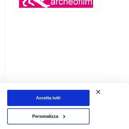
Accetta tutti
Contatti
Personalizza
Chi siamo