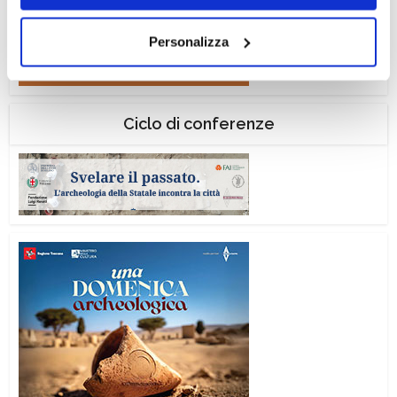
navigazione senza alcuna profilazione e con installazione
dei soli cookie tecnici. Selezionando “Accetta tutti” presti
Personalizza
il tuo consenso alla profilazione che potrai revocare in
ogni momento
Revoca
Ciclo di conferenze