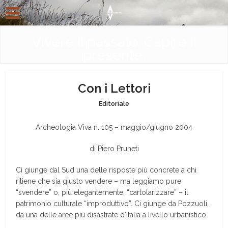
Vivere il passato. Capire il
presente.
Con i Lettori
Editoriale
Archeologia Viva n. 105 – maggio/giugno 2004
di Piero Pruneti
Ci giunge dal Sud una delle risposte più concrete a chi
ritiene che sia giusto vendere – ma leggiamo pure
“svendere” o, più elegantemente, “cartolarizzare” – il
patrimonio culturale “improduttivo”. Ci giunge da Pozzuoli,
da una delle aree più disastrate d’Italia a livello urbanistico.