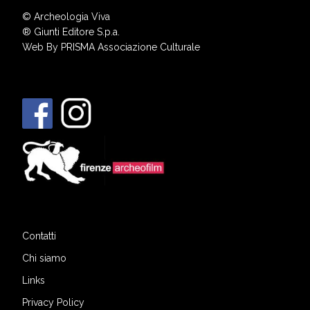
© Archeologia Viva
®
Giunti Editore S.p.a.
Web By
PRISMA Associazione Culturale
Contatti
Chi siamo
Links
Privacy Policy