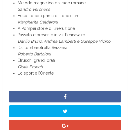
Metodo magnetico e strade romane
Sandro Veronese
Ecco Londra prima di Londinium
Margherita Calderoni
A Pompei storie di un’eruzione
Passato e presente in val Pennavaire
Danilo Bruno, Andrea Lamberti e Guseppe Vicino
Dai tombaroli alla Svizzera
Roberto Bartoloni
Etruschi grandi orafi
Giulia Pruneti
Lo sport e l’Oriente