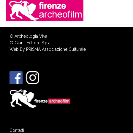
© Archeologia Viva
®
Giunti Editore S.p.a.
Web By
PRISMA Associazione Culturale
Contatti