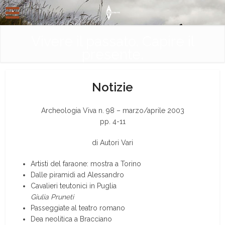
Vivere il passato. Capire il
presente.
Notizie
Archeologia Viva n. 98 – marzo/aprile 2003
pp. 4-11
di Autori Vari
Artisti del faraone: mostra a Torino
Dalle piramidi ad Alessandro
Cavalieri teutonici in Puglia
Giulia Pruneti
Passeggiate al teatro romano
Dea neolitica a Bracciano