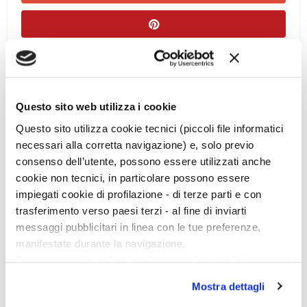
Questo sito web utilizza i cookie
Questo sito utilizza cookie tecnici (piccoli file informatici
necessari alla corretta navigazione) e, solo previo
consenso dell’utente, possono essere utilizzati anche
Ciclo di conferenze
cookie non tecnici, in particolare possono essere
impiegati cookie di profilazione - di terze parti e con
trasferimento verso paesi terzi - al fine di inviarti
messaggi pubblicitari in linea con le tue preferenze,
manifestate durante la navigazione.
Per maggiori dettagli sul trattamento dei tuoi dati
personali durante la navigazione, e per modificare le tue
Mostra dettagli
scelte privacy sui cookie, ti invitiamo a prendere visione