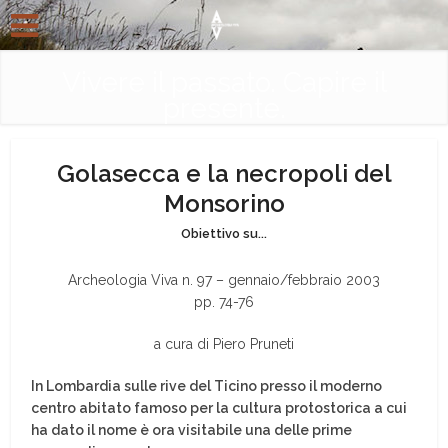
Vivere il passato. Capire il
presente.
Golasecca e la necropoli del
Monsorino
Obiettivo su...
Archeologia Viva n. 97 – gennaio/febbraio 2003
pp. 74-76
a cura di Piero Pruneti
In Lombardia sulle rive del Ticino presso il moderno
centro abitato famoso per la cultura protostorica a cui
ha dato il nome è ora visitabile una delle prime