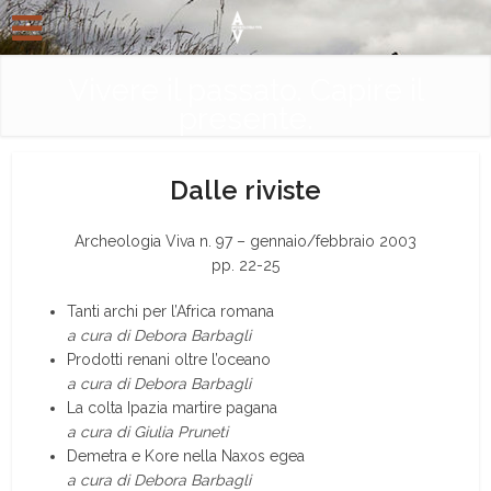
Vivere il passato. Capire il
presente.
Dalle riviste
Archeologia Viva n. 97 – gennaio/febbraio 2003
pp. 22-25
Tanti archi per l’Africa romana
a cura di Debora Barbagli
Prodotti renani oltre l’oceano
a cura di Debora Barbagli
La colta Ipazia martire pagana
a cura di Giulia Pruneti
Demetra e Kore nella Naxos egea
a cura di Debora Barbagli