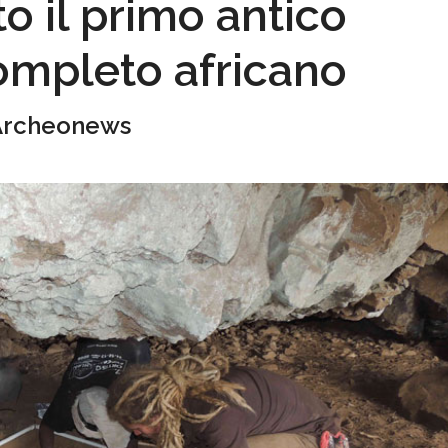
o il primo antico
mpleto africano
Archeonews