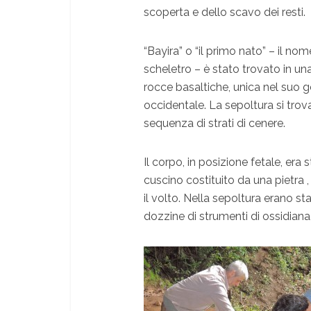
scoperta e dello scavo dei resti.
“Bayira” o “il primo nato” – il no
scheletro – è stato trovato in un
rocce basaltiche, unica nel suo g
occidentale. La sepoltura si trova
sequenza di strati di cenere.
Il corpo, in posizione fetale, era
cuscino costituito da una pietra ,
il volto. Nella sepoltura erano s
dozzine di strumenti di ossidiana,