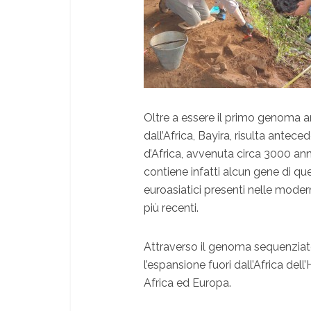
Oltre a essere il primo genoma
dall’Africa, Bayira, risulta antec
d’Africa, avvenuta circa 3000 an
contiene infatti alcun gene di qu
euroasiatici presenti nelle mode
più recenti.
Attraverso il genoma sequenziat
l’espansione fuori dall’Africa de
Africa ed Europa.