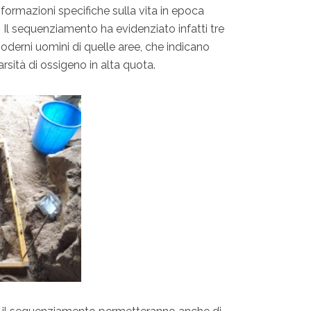
nformazioni specifiche sulla vita in epoca
i. Il sequenziamento ha evidenziato infatti tre
moderni uomini di quelle aree, che indicano
rsità di ossigeno in alta quota.