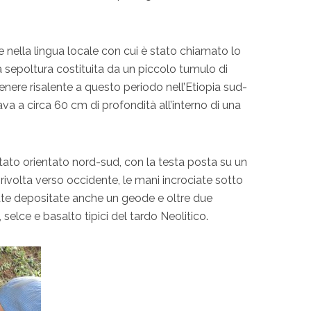
me nella lingua locale con cui è stato chiamato lo
a sepoltura costituita da un piccolo tumulo di
enere risalente a questo periodo nell’Etiopia sud-
va a circa 60 cm di profondità all’interno di una
 stato orientato nord-sud, con la testa posta su un
 rivolta verso occidente, le mani incrociate sotto
tate depositate anche un geode e oltre due
 selce e basalto tipici del tardo Neolitico.