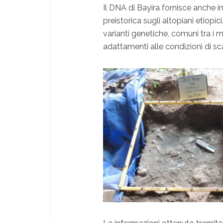
Il DNA di Bayira fornisce anche i
preistorica sugli altopiani etiopic
varianti genetiche, comuni tra i 
adattamenti alle condizioni di sca