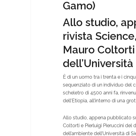
Gamo)
Allo studio, a
rivista Scienc
Mauro Coltorti 
dell’Università
È di un uomo tra i trenta e i ci
sequenziato di un individuo del c
scheletro di 4500 anni fa, rinven
dell’Etiopia, all’interno di una gr
Allo studio, appena pubblicato s
Coltorti e Pierluigi Pieruccini del
dell’ambiente dell’Università di Si