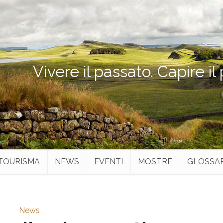
Vivere il passato. Capire il
TOURISMA
NEWS
EVENTI
MOSTRE
GLOSSA
News