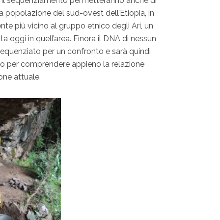
e il sequenziamento permetteranno anche di
la popolazione del sud-ovest dell’Etiopia, in
te più vicino al gruppo etnico degli Ari, un
a oggi in quell’area. Finora il DNA di nessun
sequenziato per un confronto e sarà quindi
dio per comprendere appieno la relazione
one attuale.