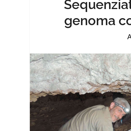
Sequenziat
genoma co