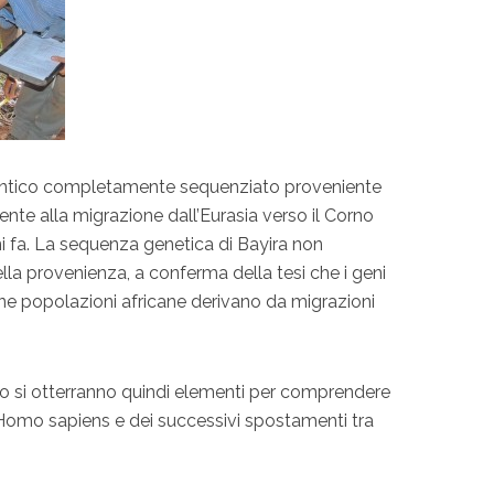
 antico completamente sequenziato proveniente
edente alla migrazione dall’Eurasia verso il Corno
ni fa. La sequenza genetica di Bayira non
ella provenienza, a conferma della tesi che i geni
rne popolazioni africane derivano da migrazioni
o si otterranno quindi elementi per comprendere
ll’Homo sapiens e dei successivi spostamenti tra