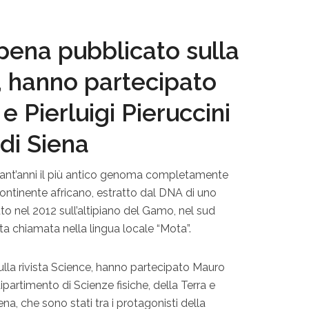
ppena pubblicato sulla
e, hanno partecipato
e Pierluigi Pieruccini
 di Siena
nquant’anni il più antico genoma completamente
ontinente africano, estratto dal DNA di uno
uto nel 2012 sull’altipiano del Gamo, nel sud
otta chiamata nella lingua locale “Mota”.
ulla rivista Science, hanno partecipato Mauro
 dipartimento di Scienze fisiche, della Terra e
ena, che sono stati tra i protagonisti della