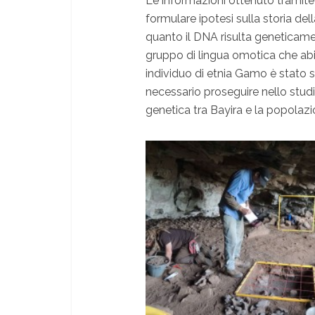
Le informazioni ottenuto tramit
formulare ipotesi sulla storia del
quanto il DNA risulta geneticamen
gruppo di lingua omotica che abit
individuo di etnia Gamo è stato 
necessario proseguire nello stu
genetica tra Bayira e la popolazi