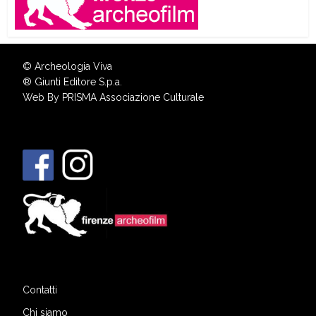
© Archeologia Viva
®
Giunti Editore S.p.a.
Web By
PRISMA Associazione Culturale
Contatti
Chi siamo