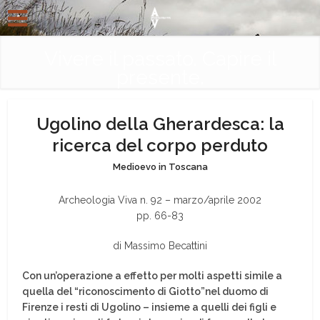
Vivere il passato. Capire il
presente.
Ugolino della Gherardesca: la
ricerca del corpo perduto
Medioevo in Toscana
Archeologia Viva n. 92 – marzo/aprile 2002
pp. 66-83
di Massimo Becattini
Con un’operazione a effetto per molti aspetti simile a
quella del “riconoscimento di Giotto”nel duomo di
Firenze i resti di Ugolino – insieme a quelli dei figli e