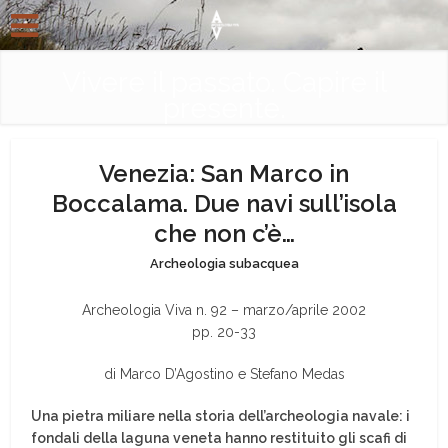
Vivere il passato. Capire il
presente.
Venezia: San Marco in
Boccalama. Due navi sull’isola
che non c’è…
Archeologia subacquea
Archeologia Viva n. 92 – marzo/aprile 2002
pp. 20-33
di Marco D’Agostino e Stefano Medas
Una pietra miliare nella storia dell’archeologia navale: i
fondali della laguna veneta hanno restituito gli scafi di