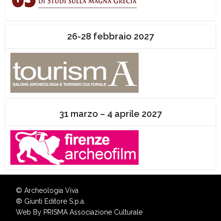
26-28 febbraio 2027
31 marzo – 4 aprile 2027
© Archeologia Viva
®
Giunti Editore S.p.a.
Web By
PRISMA Associazione Culturale