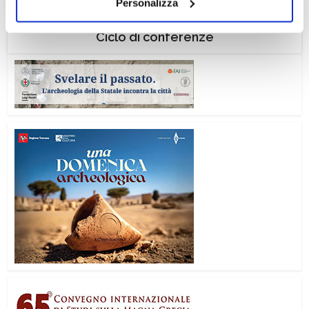
Personalizza
il tuo consenso alla profilazione che potrai revocare in
ogni momento
Revoca
Ciclo di conferenze