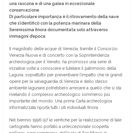
una rascona e di una galea in eccezionale
conservazione
Di particolare importanza è il ritrovamento della nave
che s’identificò con la potenza marinara della
Serenissima finora documentata solo attraverso
immagini d’epoca
Il magistrato delle acque di Venezia, tramite il Consorzio
Venezia Nuova e di concerto con la Soprintendenza
archeologica per il Veneto, ha promosso una serie di
iniziative volte a conoscere e tutelare il patrimonio della
Laguna, soprattutto per preventivare l’impatto che le grandi
opere per la salvaguardia di Venezia e dello stesso
ambiente lagunare potrebbero arrecare a quello che si sta
rivelando il complesso archeologico sommerso più
importante del mondo. Una prima Carta archeologica
informatizzata riporta tutti i siti individuati finora.
Nel biennio 1996-97 le verifiche per la realizzazione di tale
cartografia hanno portato a un’eccezionale scoperta