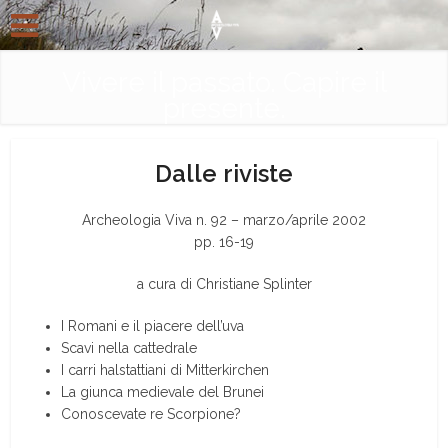
Vivere il passato. Capire il
presente.
Dalle riviste
Archeologia Viva n. 92 – marzo/aprile 2002
pp. 16-19
a cura di Christiane Splinter
I Romani e il piacere dell’uva
Scavi nella cattedrale
I carri halstattiani di Mitterkirchen
La giunca medievale del Brunei
Conoscevate re Scorpione?