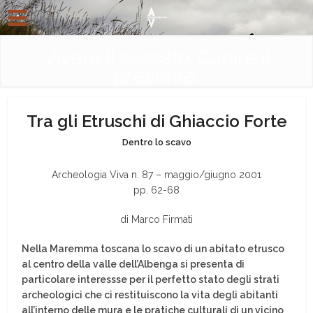
Vivere il passato. Capire il
presente.
Tra gli Etruschi di Ghiaccio Forte
Dentro lo scavo
Archeologia Viva n. 87 – maggio/giugno 2001
pp. 62-68
di Marco Firmati
Nella Maremma toscana lo scavo di un abitato etrusco
al centro della valle dell’Albenga si presenta di
particolare interessse per il perfetto stato degli strati
archeologici che ci restituiscono la vita degli abitanti
all’interno delle mura e le pratiche culturali di un vicino