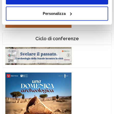
navigazione senza alcuna profilazione e con installazione
dei soli cookie tecnici. Selezionando “Accetta tutti” presti
Personalizza
il tuo consenso alla profilazione che potrai revocare in
ogni momento
Revoca
Ciclo di conferenze