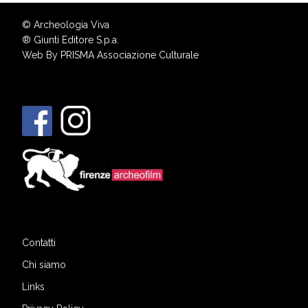
© Archeologia Viva
®
Giunti Editore S.p.a.
Web By
PRISMA Associazione Culturale
Contatti
Chi siamo
Links