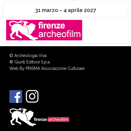
31 marzo – 4 aprile 2027
© Archeologia Viva
®
Giunti Editore S.p.a.
Web By
PRISMA Associazione Culturale