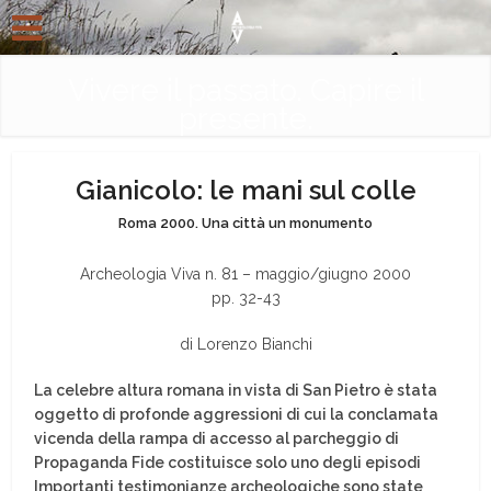
Vivere il passato. Capire il
presente.
Gianicolo: le mani sul colle
Roma 2000. Una città un monumento
Archeologia Viva n. 81 – maggio/giugno 2000
pp. 32-43
di Lorenzo Bianchi
La celebre altura romana in vista di San Pietro è stata
oggetto di profonde aggressioni di cui la conclamata
vicenda della rampa di accesso al parcheggio di
Propaganda Fide costituisce solo uno degli episodi
Importanti testimonianze archeologiche sono state