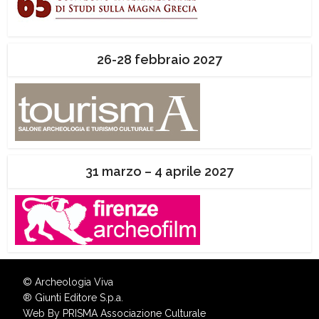
26-28 febbraio 2027
31 marzo – 4 aprile 2027
© Archeologia Viva
®
Giunti Editore S.p.a.
Web By
PRISMA Associazione Culturale