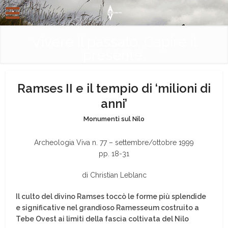
Vivere il passato. Capire il
presente.
Ramses II e il tempio di ‘milioni di
anni’
Monumenti sul Nilo
Archeologia Viva n. 77 – settembre/ottobre 1999
pp. 18-31
di Christian Leblanc
Il culto del divino Ramses toccò le forme più splendide
e significative nel grandioso Ramesseum costruito a
Tebe Ovest ai limiti della fascia coltivata del Nilo