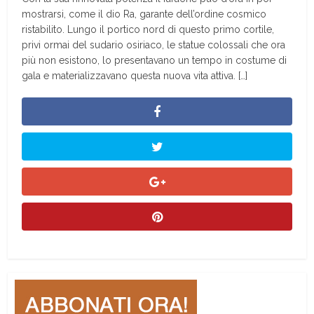
mostrarsi, come il dio Ra, garante dell’ordine cosmico
ristabilito. Lungo il portico nord di questo primo cortile,
privi ormai del sudario osiriaco, le statue colossali che ora
più non esistono, lo presentavano un tempo in costume di
gala e materializzavano questa nuova vita attiva. […]