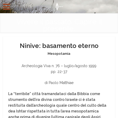
Vivere il passato. Capire il
presente.
Ninive: basamento eterno
Mesopotamia
Archeologia Viva n. 76 – luglio/agosto 1999
pp. 22-37
di Paolo Matthiae
La “terribile” città tramandataci dalla Bibbia come
strumento dell’ira divina contro Israele ci è stata
restituita dall’archeologia quale centro del culto della
dea Ishtar rispettata in tutta l’area mesopotamica
anche prima di divenire l’ultima capirale degli Assiri