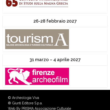
26-28 febbraio 2027
31 marzo – 4 aprile 2027
© Archeologia Viva
®
Giunti Editore S.p.a.
Web By
PRISMA Associazione Culturale