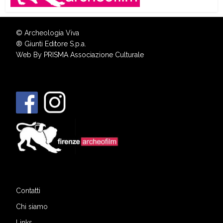
© Archeologia Viva
®
Giunti Editore S.p.a.
Web By
PRISMA Associazione Culturale
Contatti
Chi siamo
Links