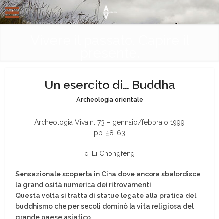
Vivere il passato. Capire il
presente.
Un esercito di… Buddha
Archeologia orientale
Archeologia Viva n. 73 – gennaio/febbraio 1999
pp. 58-63
di Li Chongfeng
Sensazionale scoperta in Cina dove ancora sbalordisce
la grandiosità numerica dei ritrovamenti
Questa volta si tratta di statue legate alla pratica del
buddhismo che per secoli dominò la vita religiosa del
grande paese asiatico