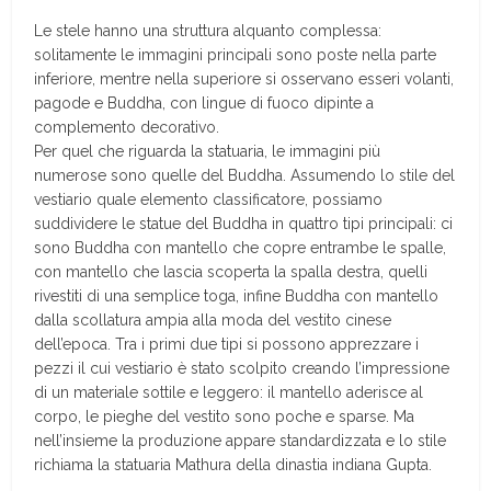
Le stele hanno una struttura alquanto complessa:
solitamente le immagini principali sono poste nella parte
inferiore, mentre nella superiore si osservano esseri volanti,
pagode e Buddha, con lingue di fuoco dipinte a
complemento decorativo.
Per quel che riguarda la statuaria, le immagini più
numerose sono quelle del Buddha. Assumendo lo stile del
vestiario quale elemento classificatore, possiamo
suddividere le statue del Buddha in quattro tipi principali: ci
sono Buddha con mantello che copre entrambe le spalle,
con mantello che lascia scoperta la spalla destra, quelli
rivestiti di una semplice toga, infine Buddha con mantello
dalla scollatura ampia alla moda del vestito cinese
dell’epoca. Tra i primi due tipi si possono apprezzare i
pezzi il cui vestiario è stato scolpito creando l’impressione
di un materiale sottile e leggero: il mantello aderisce al
corpo, le pieghe del vestito sono poche e sparse. Ma
nell’insieme la produzione appare standardizzata e lo stile
richiama la statuaria Mathura della dinastia indiana Gupta.