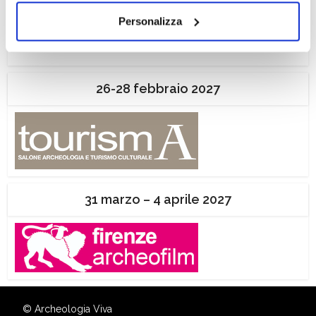
dei soli cookie tecnici. Selezionando “Accetta tutti” presti
Personalizza
il tuo consenso alla profilazione che potrai revocare in
ogni momento
Revoca
26-28 febbraio 2027
31 marzo – 4 aprile 2027
© Archeologia Viva