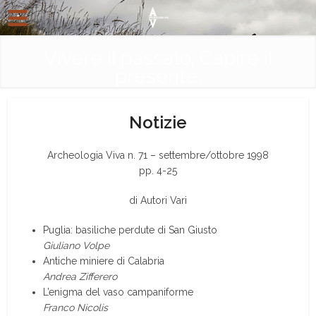
Vivere il passato. Capire il
presente.
Notizie
Archeologia Viva n. 71 – settembre/ottobre 1998
pp. 4-25
di Autori Vari
Puglia: basiliche perdute di San Giusto
Giuliano Volpe
Antiche miniere di Calabria
Andrea Zifferero
L’enigma del vaso campaniforme
Franco Nicolis