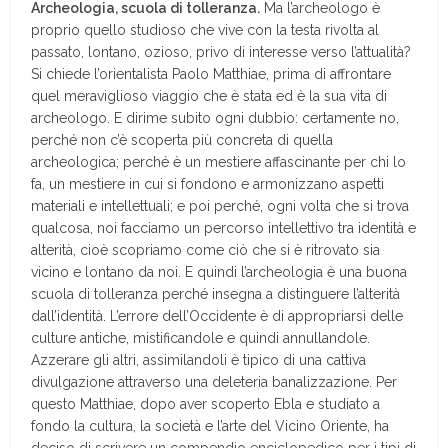
Archeologia, scuola di tolleranza.
Ma l’archeologo è
proprio quello studioso che vive con la testa rivolta al
passato, lontano, ozioso, privo di interesse verso l’attualità?
Si chiede l’orientalista Paolo Matthiae, prima di affrontare
quel meraviglioso viaggio che è stata ed è la sua vita di
archeologo. E dirime subito ogni dubbio: certamente no,
perché non c’è scoperta più concreta di quella
archeologica; perché è un mestiere affascinante per chi lo
fa, un mestiere in cui si fondono e armonizzano aspetti
materiali e intellettuali; e poi perché, ogni volta che si trova
qualcosa, noi facciamo un percorso intellettivo tra identità e
alterità, cioè scopriamo come ciò che si è ritrovato sia
vicino e lontano da noi. E quindi l’archeologia è una buona
scuola di tolleranza perché insegna a distinguere l’alterità
dall’identità. L’errore dell’Occidente è di appropriarsi delle
culture antiche, mistificandole e quindi annullandole.
Azzerare gli altri, assimilandoli è tipico di una cattiva
divulgazione attraverso una deleteria banalizzazione. Per
questo Matthiae, dopo aver scoperto Ebla e studiato a
fondo la cultura, la società e l’arte del Vicino Oriente, ha