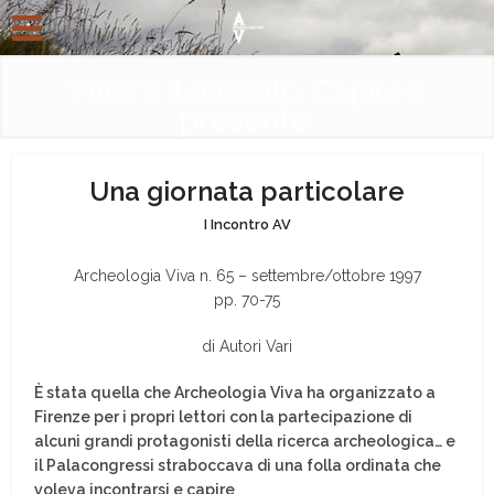
Vivere il passato. Capire il
presente.
Una giornata particolare
I Incontro AV
Archeologia Viva n. 65 – settembre/ottobre 1997
pp. 70-75
di Autori Vari
È stata quella che Archeologia Viva ha organizzato a
Firenze per i propri lettori con la partecipazione di
alcuni grandi protagonisti della ricerca archeologica… e
il Palacongressi straboccava di una folla ordinata che
voleva incontrarsi e capire