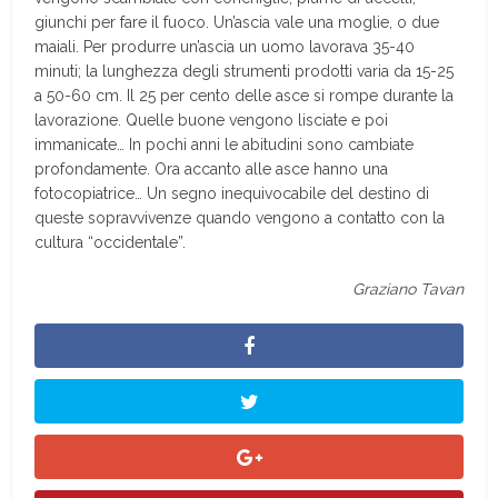
giunchi per fare il fuoco. Un’ascia vale una moglie, o due
maiali. Per produrre un’ascia un uomo lavorava 35-40
minuti; la lunghezza degli strumenti prodotti varia da 15-25
a 50-60 cm. Il 25 per cento delle asce si rompe durante la
lavorazione. Quelle buone vengono lisciate e poi
immanicate… In pochi anni le abitudini sono cambiate
profondamente. Ora accanto alle asce hanno una
fotocopiatrice… Un segno inequivocabile del destino di
queste sopravvivenze quando vengono a contatto con la
cultura “occidentale”.
Graziano Tavan