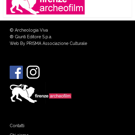
© Archeologia Viva
®
Giunti Editore S.p.a.
Web By
PRISMA Associazione Culturale
Contatti