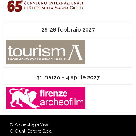
26-28 febbraio 2027
31 marzo – 4 aprile 2027
© Archeologia Viva
®
Giunti Editore S.p.a.