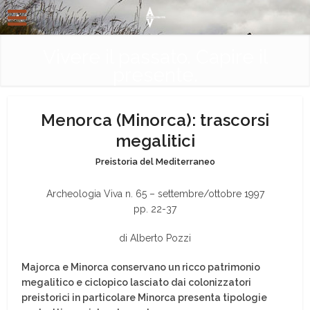
Vivere il passato. Capire il
presente.
Menorca (Minorca): trascorsi
megalitici
Preistoria del Mediterraneo
Archeologia Viva n. 65 – settembre/ottobre 1997
pp. 22-37
di Alberto Pozzi
Majorca e Minorca conservano un ricco patrimonio
megalitico e ciclopico lasciato dai colonizzatori
preistorici in particolare Minorca presenta tipologie