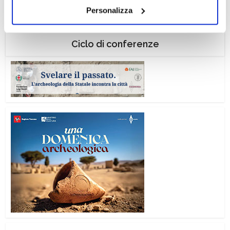
Personalizza
il tuo consenso alla profilazione che potrai revocare in
ogni momento
Revoca
Ciclo di conferenze