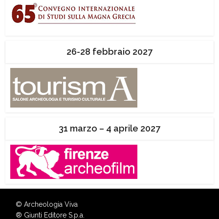
26-28 febbraio 2027
31 marzo – 4 aprile 2027
© Archeologia Viva
®
Giunti Editore S.p.a.