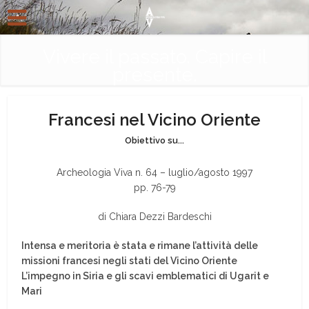
Vivere il passato. Capire il
presente.
Francesi nel Vicino Oriente
Obiettivo su...
Archeologia Viva n. 64 – luglio/agosto 1997
pp. 76-79
di Chiara Dezzi Bardeschi
Intensa e meritoria è stata e rimane l’attività delle
missioni francesi negli stati del Vicino Oriente
L’impegno in Siria e gli scavi emblematici di Ugarit e
Mari