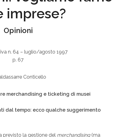
e imprese?
Opinioni
iva n. 64 – luglio/agosto 1997
p. 67
aldassarre Conticello
zare merchandising e ticketing di musei
nti dal tempo: ecco qualche suggerimento
previsto la gestione del
merchandising
(ma