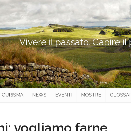
Vivere il passato. Capire il
TOURISMA
NEWS
EVENTI
MOSTRE
GLOSSA
ni: vogliamo farne