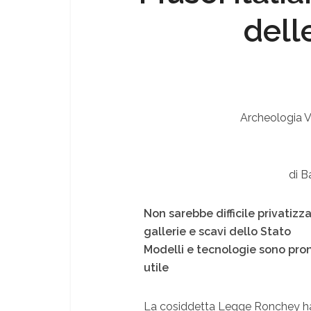
dell
Archeologia V
di B
Non sarebbe difficile privatiz
gallerie e scavi dello Stato
Modelli e tecnologie sono pro
utile
La cosiddetta Legge Ronchey ha 