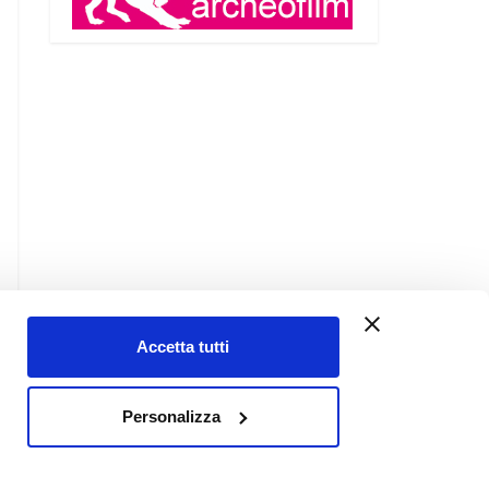
Accetta tutti
Contatti
Personalizza
Chi siamo
Links