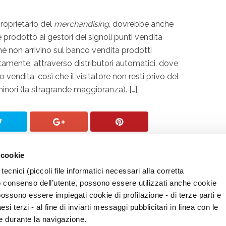
roprietario del
merchandising
, dovrebbe anche
ale prodotto ai gestori dei signoli punti vendita
hé non arrivino sul banco vendita prodotti
ttamente, attraverso distributori automatici, dove
vendita, così che il visitatore non resti privo del
 minori (la stragrande maggioranza). […]
 cookie
tecnici (piccoli file informatici necessari alla corretta
o consenso dell’utente, possono essere utilizzati anche cookie
possono essere impiegati cookie di profilazione - di terze parti e
i terzi - al fine di inviarti messaggi pubblicitari in linea con le
e durante la navigazione.