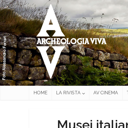
HOME
LA RIVISTA
AV CINEMA
Musei italia