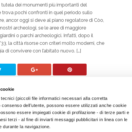
 tutela dei monumenti più importanti del
trova pochi confronti in quel periodo sullo
are, ancor oggi si deve al piano regolatore di Còo,
i nostri archeologi, se le aree di maggiore
ardini o parchi archeologici. Infatti, dopo il
3, la città risorse con criteri molto moderni, che
a di convivere con l’abitato nuovo. […]
 cookie
tecnici (piccoli file informatici necessari alla corretta
o consenso dell’utente, possono essere utilizzati anche cookie
possono essere impiegati cookie di profilazione - di terze parti e
i terzi - al fine di inviarti messaggi pubblicitari in linea con le
e durante la navigazione.