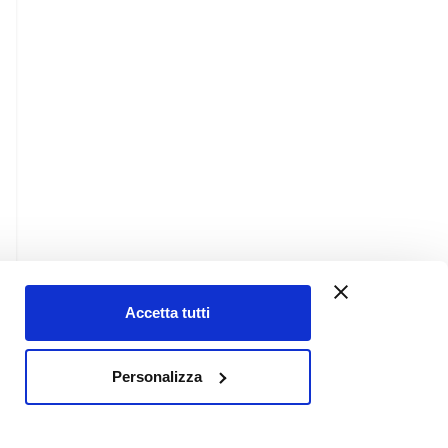
Accetta tutti
Contatti
Personalizza
Chi siamo
Links