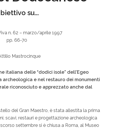
biettivo su...
iva n. 62 – marzo/aprile 1997
pp. 66-70
Attilio Mastrocinque
one italiana delle “dodici isole” dell’Egeo
ca archeologica e nel restauro dei monumenti
urale riconosciuto e apprezzato anche dal
tello del Gran Maestro, è stata allestita la prima
i, scavi, restauri e progettazione archeologica
o scorso settembre si è chiusa a Roma, al Museo