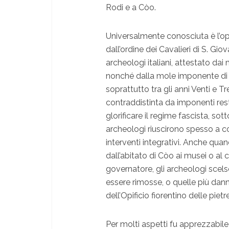
Rodi e a Còo.
Universalmente conosciuta è l’oper
dall’ordine dei Cavalieri di S. Gi
archeologi italiani, attestato dai
nonché dalla mole imponente di p
soprattutto tra gli anni Venti e Tr
contraddistinta da imponenti res
glorificare il regime fascista, sot
archeologi riuscirono spesso a con
interventi integrativi. Anche quan
dall’abitato di Còo ai musei o al
governatore, gli archeologi scel
essere rimosse, o quelle più dan
dell’Opificio fiorentino delle pietr
Per molti aspetti fu apprezzabile 