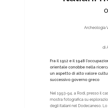
O
Archeologia V
di 
Fra il 1912 e il 1948 l’occupazi
orientale conobbe nella ricer
un aspetto di alto valore cult
successivo governo greco
Nel 1993-94, a Rodi, presso il cas
mostra fotografica su esplorazion
degli italiani nel Dodecaneso. L