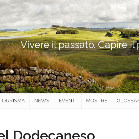
Vivere il passato. Capire il
TOURISMA
NEWS
EVENTI
MOSTRE
GLOSSA
 nel Dodecaneso