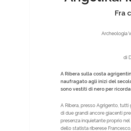
Fra 
Archeologia V
di 
A Ribera sulla costa agrigentina
naufragato agli inizi del secolo
sono vestiti di nero per ricorda
A Ribera, presso Agrigento, tutti
di due grandi ancore giacenti pr
presenza inquietante proprio ne
dello statista riberese Francesc