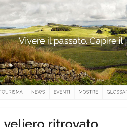
Vivere il passato. Capire il
TOURISMA
NEWS
EVENTI
MOSTRE
GLOSSA
l veliero ritrovato