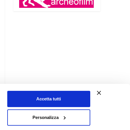
Accetta tutti
Contatti
Personalizza
Chi siamo