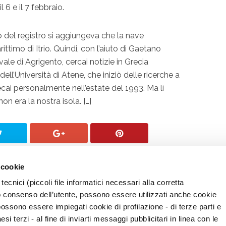
 6 e il 7 febbraio.
no del registro si aggiungeva che la nave
ttimo di Itrio. Quindi, con l’aiuto di Gaetano
ale di Agrigento, cercai notizie in Grecia
ll’Università di Atene, che iniziò delle ricerche a
 recai personalmente nell’estate del 1993. Ma lì
non era la nostra isola. […]
 cookie
tecnici (piccoli file informatici necessari alla corretta
o consenso dell’utente, possono essere utilizzati anche cookie
possono essere impiegati cookie di profilazione - di terze parti e
i terzi - al fine di inviarti messaggi pubblicitari in linea con le