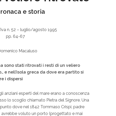
cronaca e storia
iva n. 52 – luglio/agosto 1995
pp. 64-67
Domenico Macaluso
 sono stati ritrovati i resti di un veliero
… e nell’isola greca da dove era partito si
re i dispersi
 gli anziani esperti del mare erano a conoscenza
esso lo scoglio chiamato Pietra del Signore. Una
l punto dove nel 1842 Tommaso Crispi, padre
o, avrebbe voluto un porto (progettato e mai