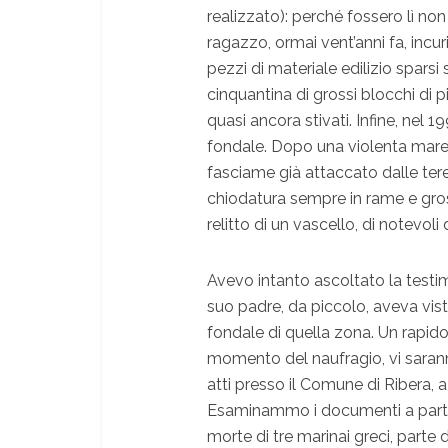
realizzato): perché fossero lì non
ragazzo, ormai vent’anni fa, incur
pezzi di materiale edilizio sparsi
cinquantina di grossi blocchi di
quasi ancora stivati. Infine, nel 19
fondale. Dopo una violenta mareg
fasciame già attaccato dalle ter
chiodatura sempre in rame e gros
relitto di un vascello, di notevol
Avevo intanto ascoltato la testi
suo padre, da piccolo, aveva vis
fondale di quella zona. Un rapido 
momento del naufragio, vi saran
atti presso il Comune di Ribera, 
Esaminammo i documenti a partire
morte di tre marinai greci, parte 