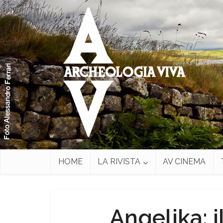
HOME
LA RIVISTA
AV CINEMA
Angelika: i