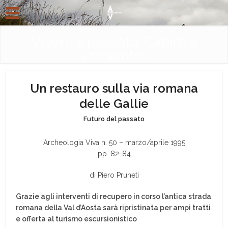
Vivere il passato. Capire il
presente.
Un restauro sulla via romana
delle Gallie
Futuro del passato
Archeologia Viva n. 50 – marzo/aprile 1995
pp. 82-84
di Piero Pruneti
Grazie agli interventi di recupero in corso l’antica strada
romana della Val d’Aosta sarà ripristinata per ampi tratti
e offerta al turismo escursionistico