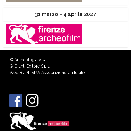
31 marzo – 4 aprile 2027
© Archeologia Viva
®
Giunti Editore S.p.a.
Web By
PRISMA Associazione Culturale