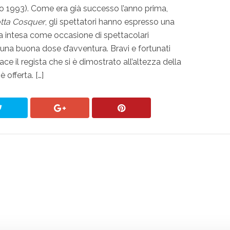
gio 1993). Come era già successo l’anno prima,
rotta Cosquer
, gli spettatori hanno espresso una
ia intesa come occasione di spettacolari
una buona dose d’avventura. Bravi e fortunati
ce il regista che si è dimostrato all’altezza della
 offerta. […]