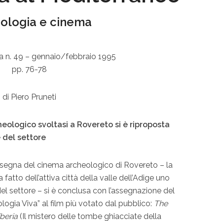
ologia e cinema
a n. 49 – gennaio/febbraio 1995
pp. 76-78
di Piero Pruneti
ologico svoltasi a Rovereto si è riproposta
del settore
ssegna del cinema archeologico di Rovereto – la
fatto dell’attiva città della valle dell’Adige uno
del settore – si è conclusa con l’assegnazione del
ogia Viva” al film più votato dal pubblico:
The
beria
(Il mistero delle tombe ghiacciate della