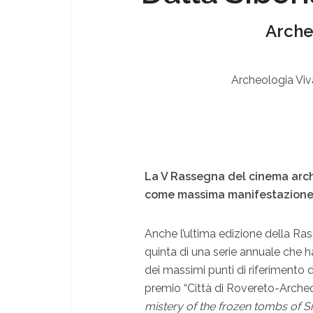
Arche
Archeologia Viv
La V Rassegna del cinema arche
come massima manifestazione 
Anche l’ultima edizione della Ra
quinta di una serie annuale che ha 
dei massimi punti di riferimento 
premio “Città di Rovereto-Archeol
mistery of the frozen tombs of Si