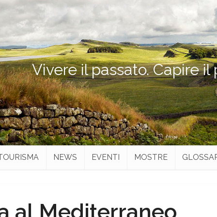
Vivere il passato. Capire il
TOURISMA
NEWS
EVENTI
MOSTRE
GLOSSA
ia al Mediterraneo