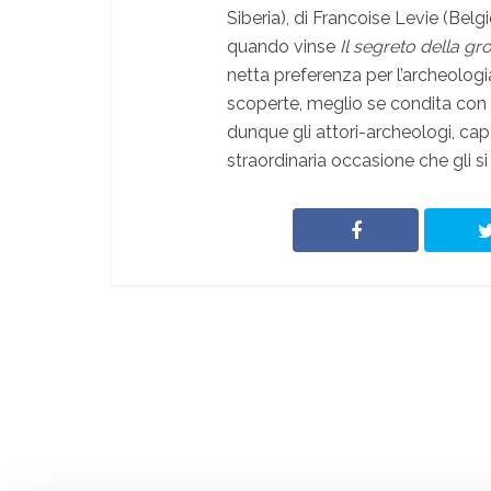
Siberia), di Francoise Levie (Bel
quando vinse
Il segreto della g
netta preferenza per l’archeolog
scoperte, meglio se condita con 
dunque gli attori-archeologi, capa
straordinaria occasione che gli si è