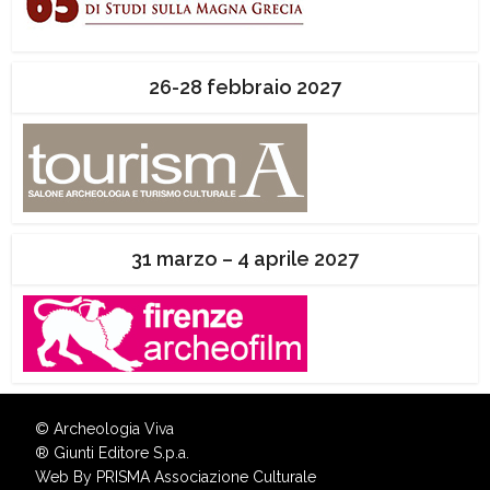
26-28 febbraio 2027
31 marzo – 4 aprile 2027
© Archeologia Viva
®
Giunti Editore S.p.a.
Web By
PRISMA Associazione Culturale