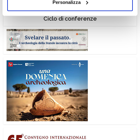
Personalizza
il tuo consenso alla profilazione che potrai revocare in
ogni momento
Revoca
Ciclo di conferenze