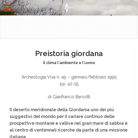
Vivere il passato. Capire il
presente.
Preistoria giordana
Il clima l'ambiente e l'uomo
Archeologia Viva n. 49 – gennaio/febbraio 1995
pp. 42-55
di Gianfranco Barsotti
Il deserto meridionale della Giordania uno dei più
suggestivi del mondo per il variare continuo delle
prospettive montane e vallive nel gran mare di sabbia è
al centro di ventennali ricerche da parte di una missione
italiana