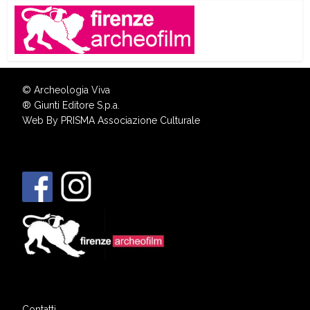
© Archeologia Viva
®
Giunti Editore S.p.a.
Web By
PRISMA Associazione Culturale
Contatti