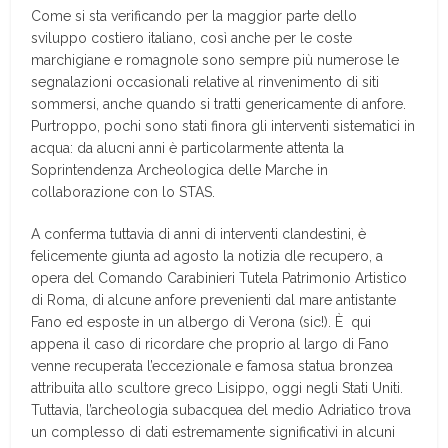
Come si sta verificando per la maggior parte dello
sviluppo costiero italiano, così anche per le coste
marchigiane e romagnole sono sempre più numerose le
segnalazioni occasionali relative al rinvenimento di siti
sommersi, anche quando si tratti genericamente di anfore.
Purtroppo, pochi sono stati finora gli interventi sistematici in
acqua: da alucni anni è particolarmente attenta la
Soprintendenza Archeologica delle Marche in
collaborazione con lo STAS.
A conferma tuttavia di anni di interventi clandestini, è
felicemente giunta ad agosto la notizia dle recupero, a
opera del Comando Carabinieri Tutela Patrimonio Artistico
di Roma, di alcune anfore prevenienti dal mare antistante
Fano ed esposte in un albergo di Verona (sic!). È qui
appena il caso di ricordare che proprio al largo di Fano
venne recuperata l’eccezionale e famosa statua bronzea
attribuita allo scultore greco Lisippo, oggi negli Stati Uniti.
Tuttavia, l’archeologia subacquea del medio Adriatico trova
un complesso di dati estremamente significativi in alcuni