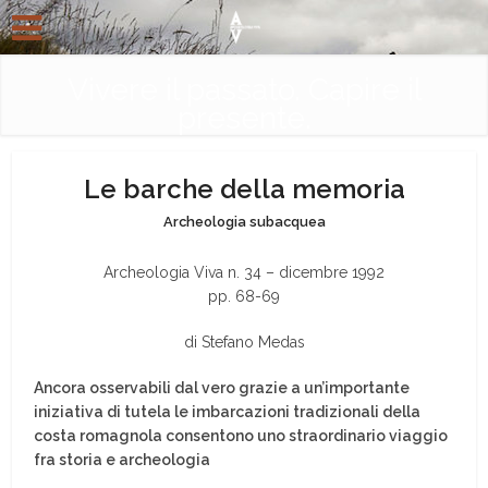
Vivere il passato. Capire il
presente.
Le barche della memoria
Archeologia subacquea
Archeologia Viva n. 34 – dicembre 1992
pp. 68-69
di Stefano Medas
Ancora osservabili dal vero grazie a un’importante
iniziativa di tutela le imbarcazioni tradizionali della
costa romagnola consentono uno straordinario viaggio
fra storia e archeologia