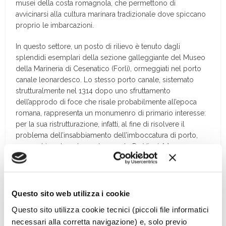
musei della costa romagnola, che permettono di
avvicinarsi alla cultura marinara tradizionale dove spiccano
proprio le imbarcazioni.
In questo settore, un posto di rilievo è tenuto dagli
splendidi esemplari della sezione galleggiante del Museo
della Marineria di Cesenatico (Forlì), ormeggiati nel porto
canale leonardesco. Lo stesso porto canale, sistemato
strutturalmente nel 1314 dopo uno sfruttamento
dell’approdo di foce che risale probabilmente all’epoca
romana, rappresenta un monumenro di primario interesse:
per la sua ristrutturazione, infatti, al fine di risolvere il
problema dell’insabbiamento dell’imboccatura di porto,
venne chiamato nel 1502 Leonardo Da Vinci. […]
Questo sito web utilizza i cookie
Questo sito utilizza cookie tecnici (piccoli file informatici
necessari alla corretta navigazione) e, solo previo