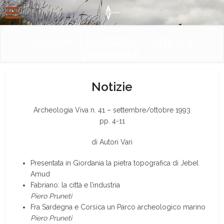
Vivere il passato. Capire il
presente.
Notizie
Archeologia Viva n. 41 – settembre/ottobre 1993
pp. 4-11
di Autori Vari
Presentata in Giordania la pietra topografica di Jebel
Amud
Fabriano: la città e l’industria
Piero Pruneti
Fra Sardegna e Corsica un Parco archeologico marino
Piero Pruneti