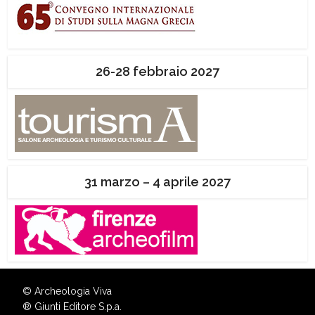
26-28 febbraio 2027
31 marzo – 4 aprile 2027
© Archeologia Viva
®
Giunti Editore S.p.a.