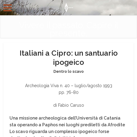
Vivere il passato. Capire il
presente.
Italiani a Cipro: un santuario
ipogeico
Dentro lo scavo
Archeologia Viva n. 40 – luglio/agosto 1993
pp. 76-80
di Fabio Caruso
Una missione archeologica dell’Università di Catania
sta operando a Paphos nei luoghi prediletti da Afrodite
Lo scavo riguarda un complesso ipogeico forse