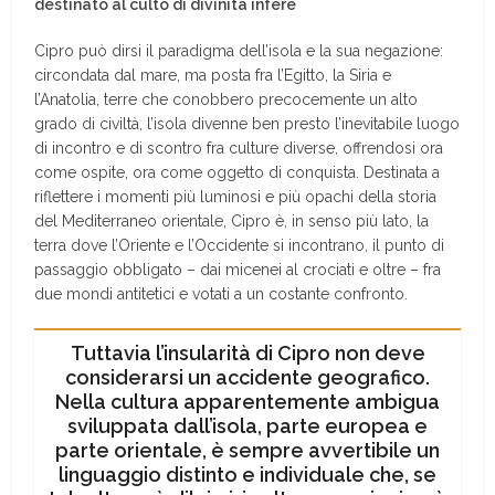
destinato al culto di divinità infere
Cipro può dirsi il paradigma dell’isola e la sua negazione:
circondata dal mare, ma posta fra l’Egitto, la Siria e
l’Anatolia, terre che conobbero precocemente un alto
grado di civiltà, l’isola divenne ben presto l’inevitabile luogo
di incontro e di scontro fra culture diverse, offrendosi ora
come ospite, ora come oggetto di conquista. Destinata a
riflettere i momenti più luminosi e più opachi della storia
del Mediterraneo orientale, Cipro è, in senso più lato, la
terra dove l’Oriente e l’Occidente si incontrano, il punto di
passaggio obbligato – dai micenei al crociati e oltre – fra
due mondi antitetici e votati a un costante confronto.
Tuttavia l’insularità di Cipro non deve
considerarsi un accidente geografico.
Nella cultura apparentemente ambigua
sviluppata dall’isola, parte europea e
parte orientale, è sempre avvertibile un
linguaggio distinto e individuale che, se