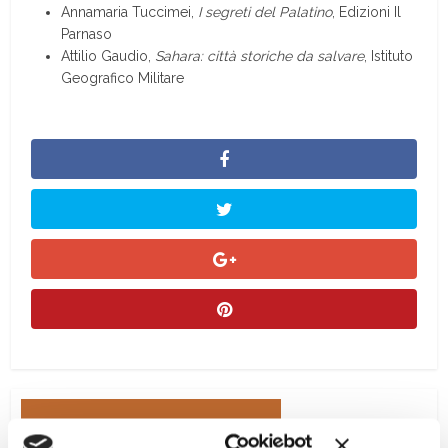
Annamaria Tuccimei,
I segreti del Palatino
, Edizioni Il
Parnaso
Attilio Gaudio,
Sahara: città storiche da salvare
, Istituto
Geografico Militare